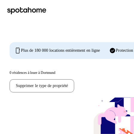
mobile
check_circle
Plus de 180 000 locations entièrement en ligne
Protection
0
résidences à louer à Dortmund
Supprimer le type de propriété