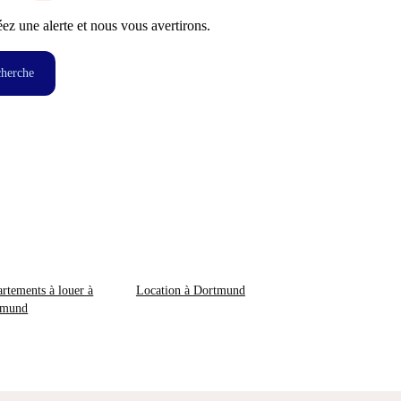
z une alerte et nous vous avertirons.
cherche
rtements à louer à
Location à Dortmund
tmund