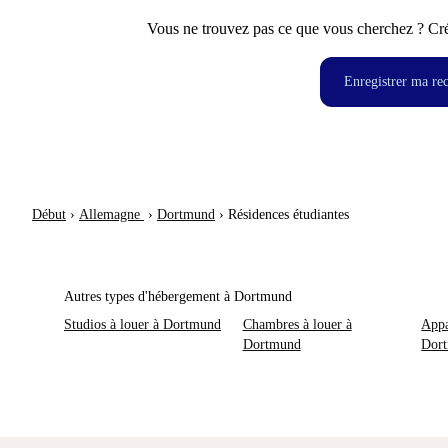
Vous ne trouvez pas ce que vous cherchez ? Crée
Enregistrer ma re
Début
›
Allemagne
›
Dortmund
›
Résidences étudiantes
Autres types d'hébergement à Dortmund
Studios à louer à Dortmund
Chambres à louer à
Appa
Dortmund
Dor