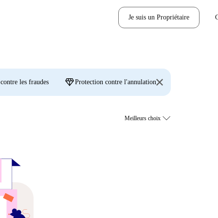
Je suis un Propriétaire
diamond
 contre les fraudes
Protection contre l'annulation