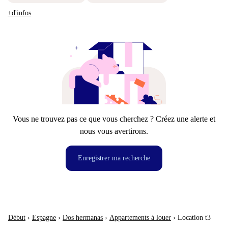
+d'infos
Vous ne trouvez pas ce que vous cherchez ? Créez une alerte et
nous vous avertirons.
Enregistrer ma recherche
Début
›
Espagne
›
Dos hermanas
›
Appartements à louer
›
Location t3