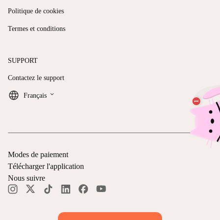
Politique de cookies
Termes et conditions
SUPPORT
Contactez le support
keyboard_arrow_down
Français
Modes de paiement
Télécharger l'application
Nous suivre