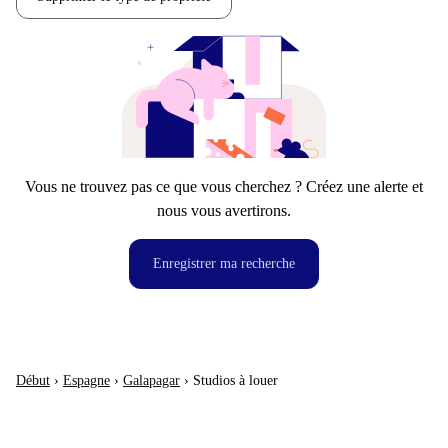
Vous ne trouvez pas ce que vous cherchez ? Créez une alerte et
nous vous avertirons.
Enregistrer ma recherche
Début
›
Espagne
›
Galapagar
›
Studios à louer