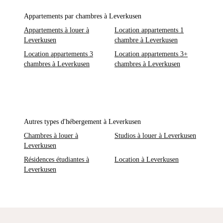
Appartements par chambres à Leverkusen
Appartements à louer à
Location appartements 1
Leverkusen
chambre à Leverkusen
Location appartements 3
Location appartements 3+
chambres à Leverkusen
chambres à Leverkusen
Autres types d'hébergement à Leverkusen
Chambres à louer à
Studios à louer à Leverkusen
Leverkusen
Résidences étudiantes à
Location à Leverkusen
Leverkusen