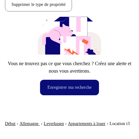
Supprimer le type de propriété
Vous ne trouvez pas ce que vous cherchez ? Créez une alerte et
nous vous avertirons.
Enregistrer ma recherche
Début
›
Allemagne
›
Leverkusen
›
Appartements à louer
›
Location t3