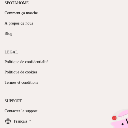
SPOTAHOME
Comment ça marche
À propos de nous
Blog
LÉGAL
Politique de confidentialité
Politique de cookies
Termes et conditions
SUPPORT
Contactez le support
keyboard_arrow_down
Français