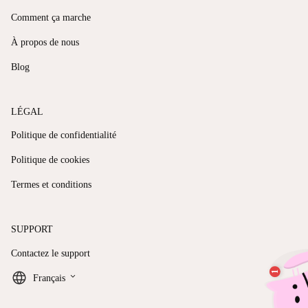
Comment ça marche
À propos de nous
Blog
LÉGAL
Politique de confidentialité
Politique de cookies
Termes et conditions
SUPPORT
Contactez le support
keyboard_arrow_down
Français