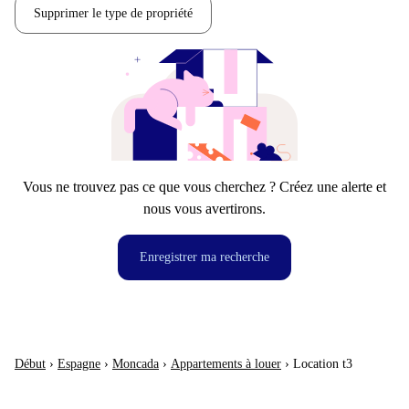
Supprimer le type de propriété
Vous ne trouvez pas ce que vous cherchez ? Créez une alerte et
nous vous avertirons.
Enregistrer ma recherche
Début
›
Espagne
›
Moncada
›
Appartements à louer
›
Location t3