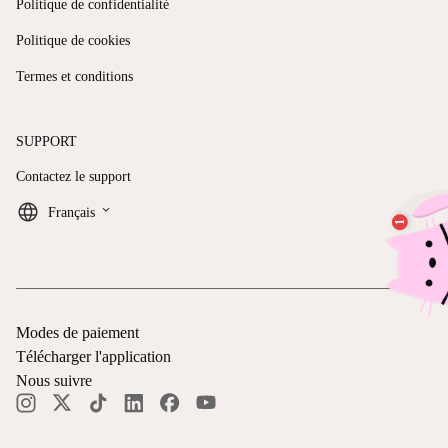
Politique de confidentialité
Politique de cookies
Termes et conditions
SUPPORT
Contactez le support
keyboard_arrow_down
Français
Modes de paiement
Télécharger l'application
Nous suivre