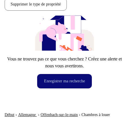
Supprimer le type de propriété
Vous ne trouvez pas ce que vous cherchez ? Créez une alerte et
nous vous avertirons.
Enregistrer ma recherche
Début
›
Allemagne
›
Offenbach-sur-le-main
›
Chambres à louer