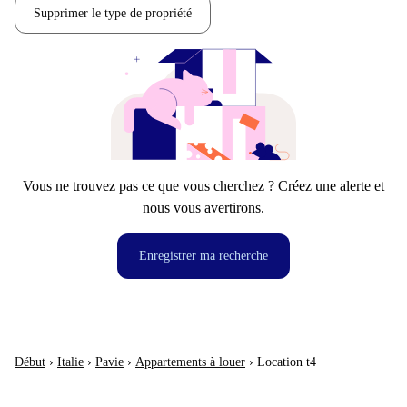
Supprimer le type de propriété
Vous ne trouvez pas ce que vous cherchez ? Créez une alerte et
nous vous avertirons.
Enregistrer ma recherche
Début
›
Italie
›
Pavie
›
Appartements à louer
›
Location t4