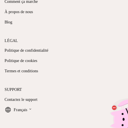
Comment ça marche
À propos de nous
Blog
LÉGAL
Politique de confidentialité
Politique de cookies
Termes et conditions
SUPPORT
Contactez le support
keyboard_arrow_down
Français