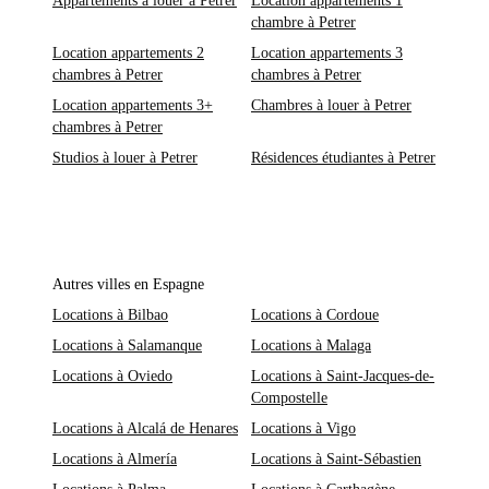
Appartements à louer à Petrer
Location appartements 1
chambre à Petrer
Location appartements 2
Location appartements 3
chambres à Petrer
chambres à Petrer
Location appartements 3+
Chambres à louer à Petrer
chambres à Petrer
Studios à louer à Petrer
Résidences étudiantes à Petrer
Autres villes en Espagne
Locations à Bilbao
Locations à Cordoue
Locations à Salamanque
Locations à Malaga
Locations à Oviedo
Locations à Saint-Jacques-de-
Compostelle
Locations à Alcalá de Henares
Locations à Vigo
Locations à Almería
Locations à Saint-Sébastien