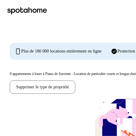
mobile
check_circle
Plus de 180 000 locations entièrement en ligne
Protection
0
appartements à louer à Piano de Sorrente - Location de particulier courte et longue duré
Supprimer le type de propriété