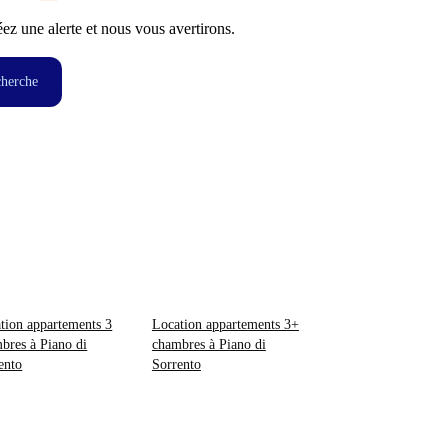
z une alerte et nous vous avertirons.
cherche
tion appartements 3
Location appartements 3+
bres à Piano di
chambres à Piano di
ento
Sorrento