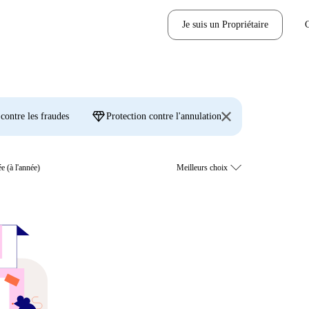
Je suis un Propriétaire
diamond
 contre les fraudes
Protection contre l'annulation
e (à l'année)