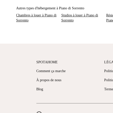
Autres types d'hébergement à Piano di Sorrento
Chambres à louer à Piano di
Studios à louer à Piano di
Rési
Sorrento
Sorrento
Pian
SPOTAHOME
LÉG
Comment ça marche
Politi
À propos de nous
Politi
Blog
Terme