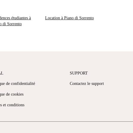
dences étudiantes à
Location à Piano di Sorrento
o di Sorrento
AL
SUPPORT
que de confidentialité
Contactez le support
que de cookies
s et conditions