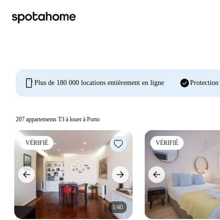
mobile
check_circle
Plus de 180 000 locations entièrement en ligne
Protection
207
appartements T3 à louer à Porto
VÉRIFIÉ
VÉRIFIÉ
1/40