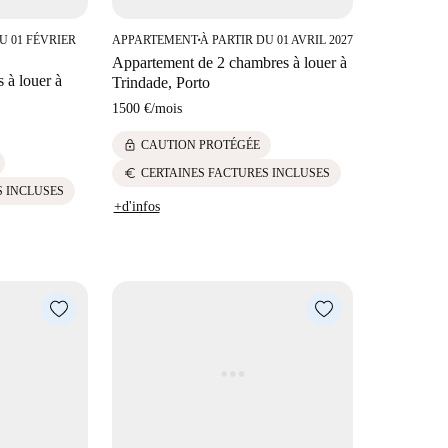
U 01 FÉVRIER
APPARTEMENT
À PARTIR DU 01 AVRIL 2027
■
Appartement de 2 chambres à louer à
 à louer à
Trindade, Porto
1500 €
/
mois
lock
CAUTION PROTÉGÉE
euro
CERTAINES FACTURES INCLUSES
S INCLUSES
+d'infos