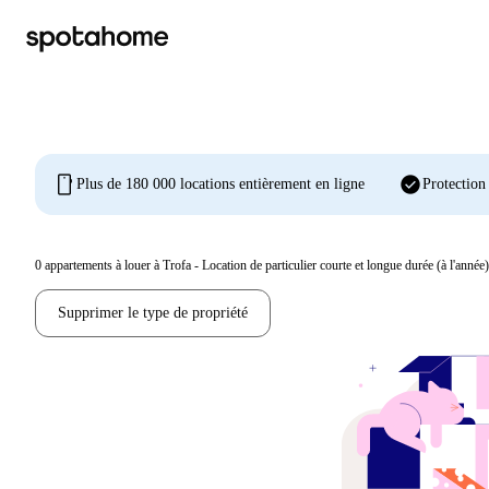
mobile
check_circle
Plus de 180 000 locations entièrement en ligne
Protection
0
appartements à louer à Trofa - Location de particulier courte et longue durée (à l'année)
Supprimer le type de propriété