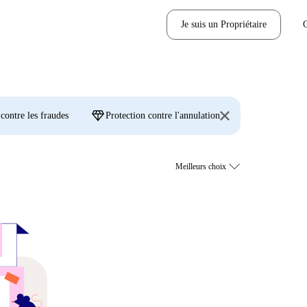
Je suis un Propriétaire
diamond
 contre les fraudes
Protection contre l'annulation