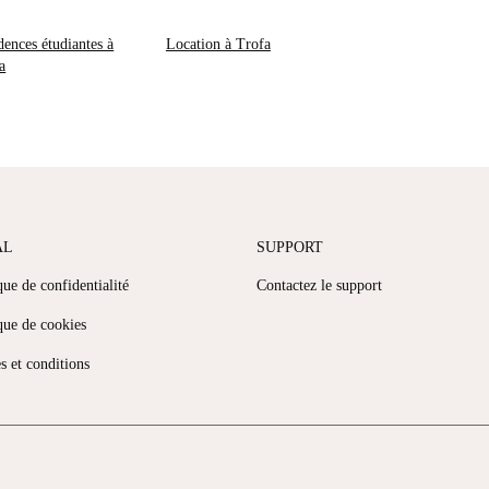
dences étudiantes à
Location à Trofa
a
AL
SUPPORT
que de confidentialité
Contactez le support
que de cookies
s et conditions