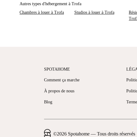
Autres types d'hébergement à Trofa
Chambres à louer à Trofa
Studios à louer à Trofa
Rési
Trof
SPOTAHOME
LÉG
Comment ça marche
Politi
À propos de nous
Politi
Blog
Terme
©
2026
Spotahome —
Tous droits réservés