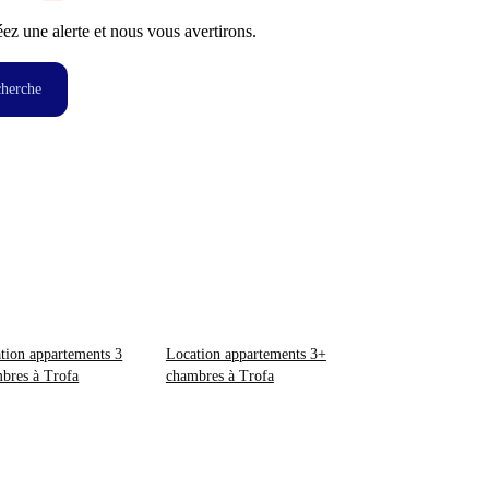
z une alerte et nous vous avertirons.
cherche
tion appartements 3
Location appartements 3+
bres à Trofa
chambres à Trofa