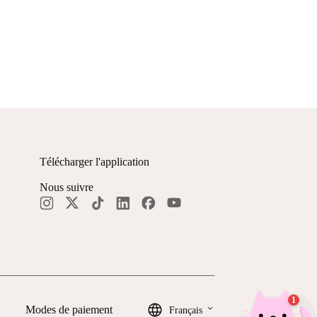
Télécharger l'application
Nous suivre
keyboard_arrow_down
Modes de paiement
Français