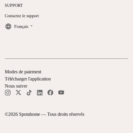
SUPPORT
Contactez le support
keyboard_arrow_down
Français
Modes de paiement
Télécharger l'application
Nous suivre
©
2026
Spotahome —
Tous droits réservés