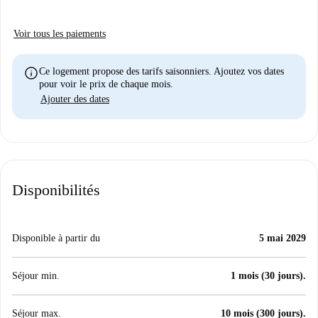
Voir tous les paiements
info
Ce logement propose des tarifs saisonniers. Ajoutez vos dates
pour voir le prix de chaque mois.
Ajouter des dates
Disponibilités
Disponible à partir du
5 mai 2029
Séjour min.
1 mois (30 jours).
Séjour max.
10 mois (300 jours).