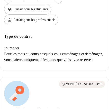
school
Parfait pour les étudiants
business_center
Parfait pour les professionnels
Type de contrat
Journalier
Pour les mois au cours desquels vous emménagez et déménagez,
vous paierez uniquement les jours que vous avez réservés.
check_circle
VÉRIFIÉ PAR SPOTAHOME