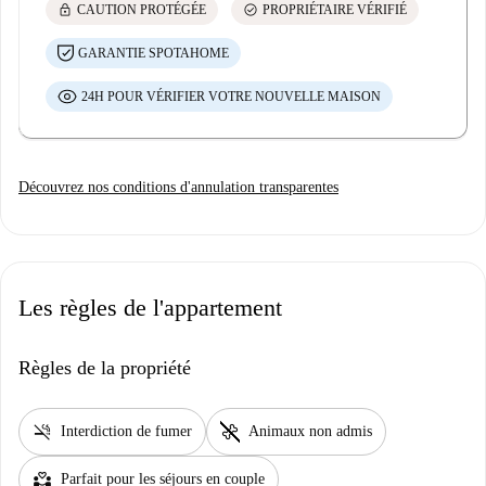
lock
check_circle
CAUTION PROTÉGÉE
PROPRIÉTAIRE VÉRIFIÉ
GARANTIE SPOTAHOME
24H POUR VÉRIFIER VOTRE NOUVELLE MAISON
Découvrez nos conditions d'annulation transparentes
Les règles de l'appartement
Règles de la propriété
smoke_free
pet_supplies
Interdiction de fumer
Animaux non admis
partner_heart
Parfait pour les séjours en couple