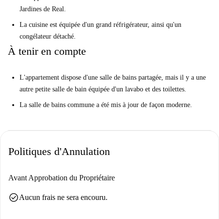
Jardines de Real.
La cuisine est équipée d'un grand réfrigérateur, ainsi qu'un
congélateur détaché.
À tenir en compte
L'appartement dispose d'une salle de bains partagée, mais il y a une
autre petite salle de bain équipée d'un lavabo et des toilettes.
La salle de bains commune a été mis à jour de façon moderne.
Politiques d'Annulation
Avant Approbation du Propriétaire
check_circle
Aucun frais ne sera encouru.