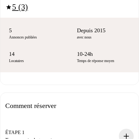
5 (3)
star
5
Depuis 2015
Annonces publiées
avec nous
14
10-24h
Locataires
Temps de réponse moyen
Comment réserver
ÉTAPE 1