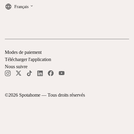
keyboard_arrow_down
Français
Modes de paiement
Télécharger l'application
Nous suivre
©
2026
Spotahome —
Tous droits réservés