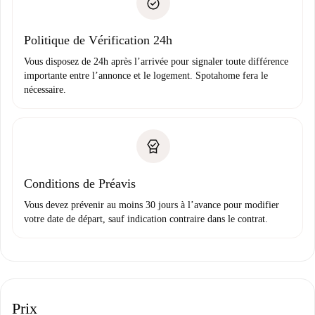
uniquement si aucun problème n'est signalé.
Justificatif de solvabilité
Domiciliation bancaire
Politique de Vérification 24h
Vous disposez de 24h après l’arrivée pour signaler toute différence
importante entre l’annonce et le logement. Spotahome fera le
nécessaire.
Conditions de Préavis
Vous devez prévenir au moins 30 jours à l’avance pour modifier
votre date de départ, sauf indication contraire dans le contrat.
Prix