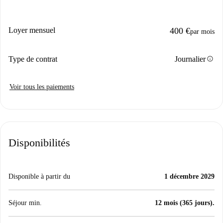
Loyer mensuel
400 €
par mois
info
Type de contrat
Journalier
Voir tous les paiements
Disponibilités
Disponible à partir du
1 décembre 2029
Séjour min.
12 mois (365 jours).