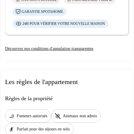
GARANTIE SPOTAHOME
24H POUR VÉRIFIER VOTRE NOUVELLE MAISON
Découvrez nos conditions d'annulation transparentes
Les règles de l'appartement
Règles de la propriété
smoking_rooms
pet_supplies
Fumeurs autorisés
Animaux non admis
hail
Parfait pour des séjours en solo