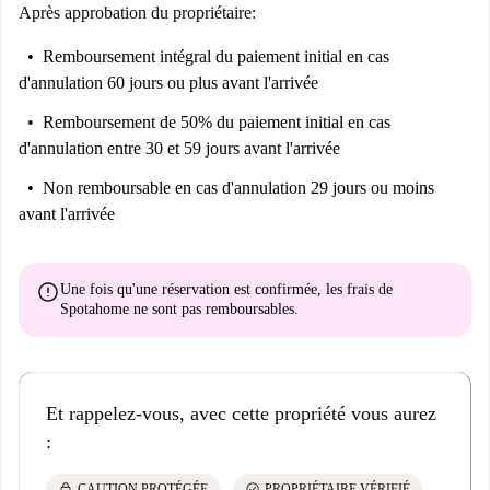
Après approbation du propriétaire:
Remboursement intégral du paiement initial
en cas
d'annulation 60 jours ou plus avant l'arrivée
Remboursement de 50% du paiement initial
en cas
d'annulation entre 30 et 59 jours avant l'arrivée
Non remboursable
en cas d'annulation 29 jours ou moins
avant l'arrivée
error
Une fois qu'une réservation est confirmée, les frais de
Spotahome
ne sont pas remboursables
.
Et rappelez-vous, avec cette propriété vous aurez
:
lock
check_circle
CAUTION PROTÉGÉE
PROPRIÉTAIRE VÉRIFIÉ