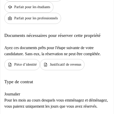
school
Parfait pour les étudiants
business_center
Parfait pour les professionnels
Documents nécessaires pour réserver cette propriété
Ayez ces documents prêts pour l'étape suivante de votre
candidature. Sans eux, la réservation ne peut être complétée.
description
description
Pièce d’identité
Justificatif de revenus
Type de contrat
Journalier
Pour les mois au cours desquels vous emménagez et déménagez,
vous paierez uniquement les jours que vous avez réservés.