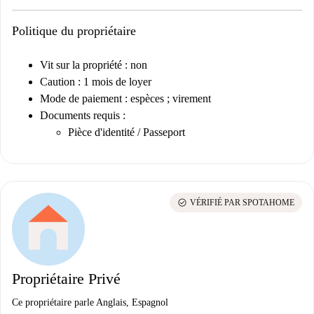
Politique du propriétaire
Vit sur la propriété : non
Caution : 1 mois de loyer
Mode de paiement : espèces ; virement
Documents requis
:
Pièce d'identité / Passeport
check_circle
VÉRIFIÉ PAR SPOTAHOME
Propriétaire Privé
Ce propriétaire parle Anglais, Espagnol