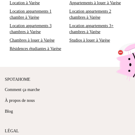
Location à Varèse
Appartements à louer à Varèse
Location appartements 1
Location appartements 2
chambre à Varèse
chambres à Varèse
Location appartements 3
Location appartements 3+
chambres à Varèse
chambres à Varèse
Chambres à louer à Varèse
Studios à louer à Varèse
Résidences étudiantes à Varèse
SPOTAHOME
Comment ça marche
À propos de nous
Blog
LÉGAL