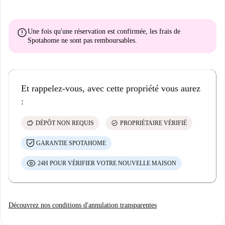
error
Une fois qu'une réservation est confirmée, les frais de
Spotahome
ne sont pas remboursables
.
Et rappelez-vous, avec cette propriété vous aurez
:
savings
check_circle
DÉPÔT NON REQUIS
PROPRIÉTAIRE VÉRIFIÉ
GARANTIE SPOTAHOME
24H POUR VÉRIFIER VOTRE NOUVELLE MAISON
Découvrez nos conditions d'annulation transparentes