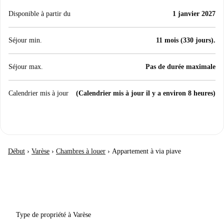
Disponible à partir du
1 janvier 2027
Séjour min.
11 mois (330 jours).
Séjour max.
Pas de durée maximale
Calendrier mis à jour
(Calendrier mis à jour il y a environ 8 heures)
Début
›
Varèse
›
Chambres à louer
›
Appartement à via piave
Type de propriété à Varèse