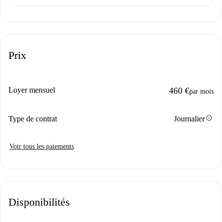
Prix
Loyer mensuel
460 €
par mois
info
Type de contrat
Journalier
Voir tous les paiements
Disponibilités