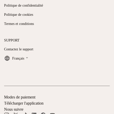
Politique de confidentialité
Politique de cookies
Termes et conditions
SUPPORT
Contactez le support
keyboard_arrow_down
Français
Modes de paiement
Télécharger l'application
Nous suivre