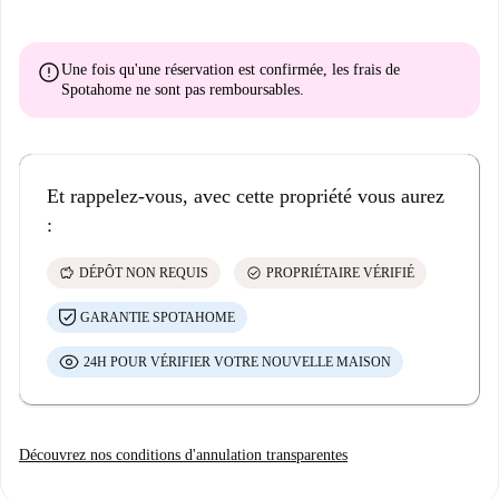
error
Une fois qu'une réservation est confirmée, les frais de
Spotahome
ne sont pas remboursables
.
Et rappelez-vous, avec cette propriété vous aurez
:
savings
check_circle
DÉPÔT NON REQUIS
PROPRIÉTAIRE VÉRIFIÉ
GARANTIE SPOTAHOME
24H POUR VÉRIFIER VOTRE NOUVELLE MAISON
Découvrez nos conditions d'annulation transparentes