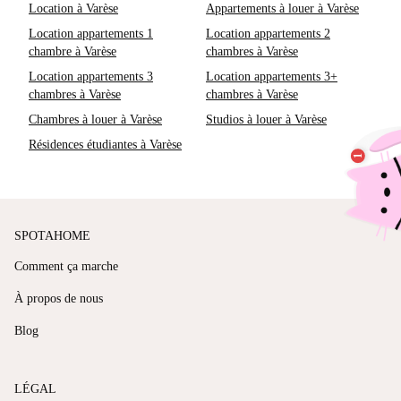
Location à Varèse
Appartements à louer à Varèse
Location appartements 1
Location appartements 2
chambre à Varèse
chambres à Varèse
Location appartements 3
Location appartements 3+
chambres à Varèse
chambres à Varèse
Chambres à louer à Varèse
Studios à louer à Varèse
Résidences étudiantes à Varèse
SPOTAHOME
Comment ça marche
À propos de nous
Blog
LÉGAL