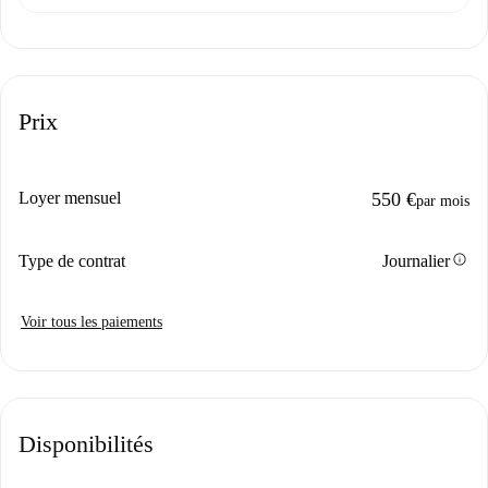
Prix
Loyer mensuel
550 €
par mois
info
Type de contrat
Journalier
Voir tous les paiements
Disponibilités