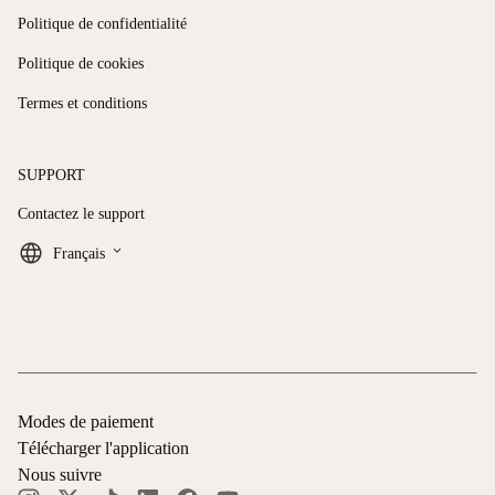
Politique de confidentialité
Politique de cookies
Termes et conditions
SUPPORT
Contactez le support
keyboard_arrow_down
Français
Modes de paiement
Télécharger l'application
Nous suivre