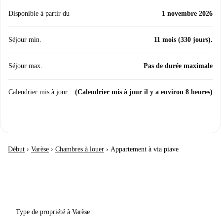
Disponible à partir du
1 novembre 2026
Séjour min.
11 mois (330 jours).
Séjour max.
Pas de durée maximale
Calendrier mis à jour
(Calendrier mis à jour il y a environ 8 heures)
Début
›
Varèse
›
Chambres à louer
›
Appartement à via piave
Type de propriété à Varèse