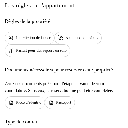
Les règles de l'appartement
Règles de la propriété
smoke_free
pet_supplies
Interdiction de fumer
Animaux non admis
hail
Parfait pour des séjours en solo
Documents nécessaires pour réserver cette propriété
Ayez ces documents prêts pour l'étape suivante de votre
candidature. Sans eux, la réservation ne peut être complétée.
description
description
Pièce d’identité
Passeport
Type de contrat