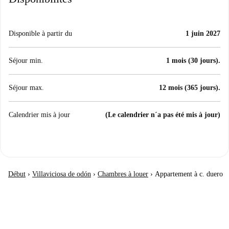
Disponible à partir du
1 juin 2027
Séjour min.
1 mois (30 jours).
Séjour max.
12 mois (365 jours).
Calendrier mis à jour
(Le calendrier n´a pas été mis à jour)
Début
›
Villaviciosa de odón
›
Chambres à louer
›
Appartement à c. duero