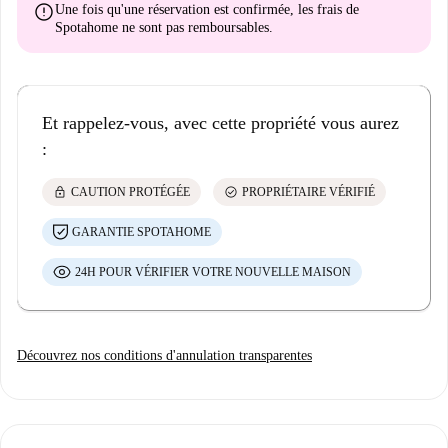
error
Une fois qu'une réservation est confirmée, les frais de
Spotahome
ne sont pas remboursables
.
Et rappelez-vous, avec cette propriété vous aurez
:
lock
check_circle
CAUTION PROTÉGÉE
PROPRIÉTAIRE VÉRIFIÉ
GARANTIE SPOTAHOME
24H POUR VÉRIFIER VOTRE NOUVELLE MAISON
Découvrez nos conditions d'annulation transparentes