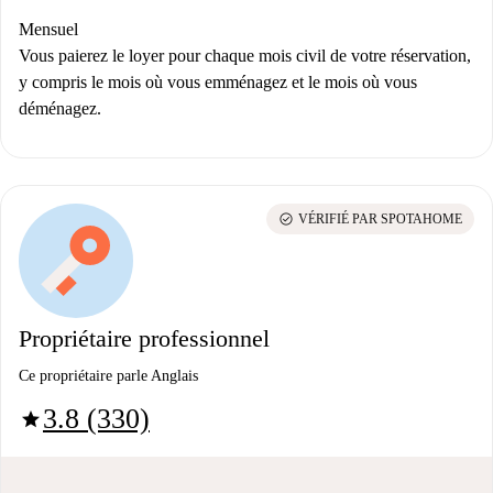
Mensuel
Vous paierez le loyer pour chaque mois civil de votre réservation,
y compris le mois où vous emménagez et le mois où vous
déménagez.
check_circle
VÉRIFIÉ PAR SPOTAHOME
Propriétaire professionnel
Ce propriétaire parle Anglais
3.8 (330)
star