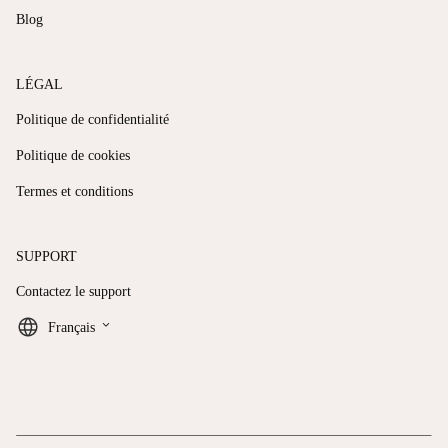
Blog
LÉGAL
Politique de confidentialité
Politique de cookies
Termes et conditions
SUPPORT
Contactez le support
keyboard_arrow_down
Français