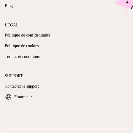
Blog
LÉGAL
Politique de confidentialité
Politique de cookies
Termes et conditions
SUPPORT
Contactez le support
keyboard_arrow_down
Français