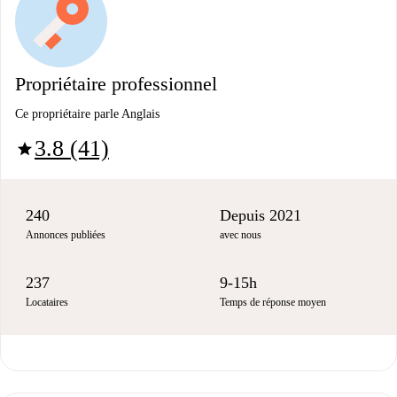
Propriétaire professionnel
Ce propriétaire parle Anglais
3.8 (41)
star
240
Depuis 2021
Annonces publiées
avec nous
237
9-15h
Locataires
Temps de réponse moyen