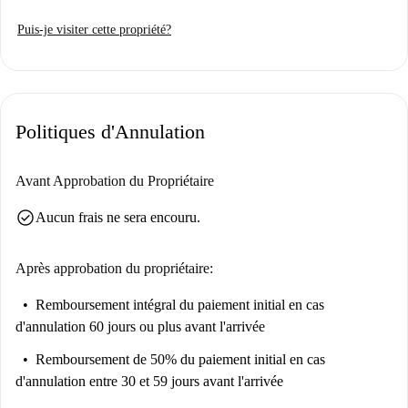
Puis-je visiter cette propriété?
Politiques d'Annulation
Avant Approbation du Propriétaire
check_circle
Aucun frais ne sera encouru.
Après approbation du propriétaire:
Remboursement intégral du paiement initial
en cas
d'annulation 60 jours ou plus avant l'arrivée
Remboursement de 50% du paiement initial
en cas
d'annulation entre 30 et 59 jours avant l'arrivée