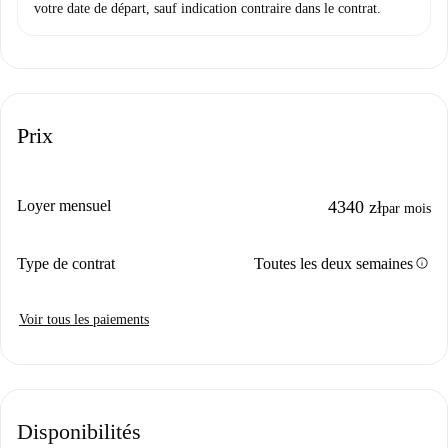
votre date de départ, sauf indication contraire dans le contrat.
Prix
Loyer mensuel
4340 zł
par mois
info
Type de contrat
Toutes les deux semaines
Voir tous les paiements
Disponibilités