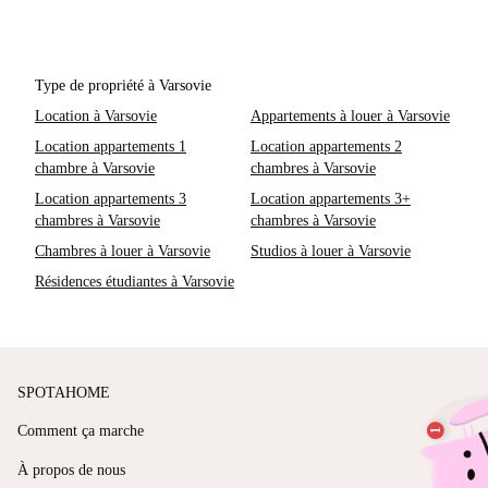
Type de propriété à Varsovie
Location à Varsovie
Appartements à louer à Varsovie
Location appartements 1
Location appartements 2
chambre à Varsovie
chambres à Varsovie
Location appartements 3
Location appartements 3+
chambres à Varsovie
chambres à Varsovie
Chambres à louer à Varsovie
Studios à louer à Varsovie
Résidences étudiantes à Varsovie
SPOTAHOME
Comment ça marche
À propos de nous