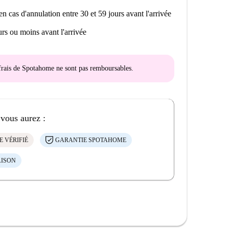
en cas d'annulation entre 30 et 59 jours avant l'arrivée
rs ou moins avant l'arrivée
s frais de Spotahome
ne sont pas remboursables
.
 vous aurez :
E VÉRIFIÉ
GARANTIE SPOTAHOME
AISON