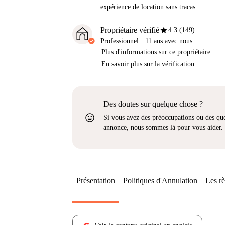
expérience de location sans tracas.
star
Propriétaire vérifié
4.3 (149)
Professionnel
·
11 ans
avec nous
Plus d'informations sur ce propriétaire
En savoir plus sur la vérification
Des doutes sur quelque chose ?
sentiment_very_satisfied
Si vous avez des préoccupations ou des que
annonce, nous sommes là pour vous aider.
Présentation
Politiques d'Annulation
Les rè