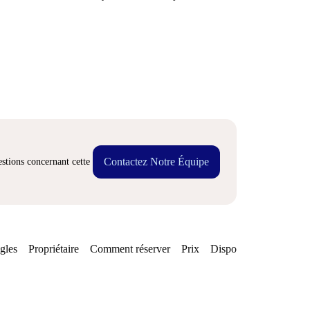
Contactez Notre Équipe
stions concernant cette
gles
Propriétaire
Comment réserver
Prix
Disponibilités