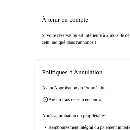
À tenir en compte
Si votre réservation est inférieure à 2 mois, le d
celui indiqué dans l'annonce !
Politiques d'Annulation
Avant Approbation du Propriétaire
check_circle
Aucun frais ne sera encouru.
Après approbation du propriétaire:
Remboursement intégral du paiement initial
e