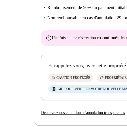
Remboursement de 50% du paiement initial
Non remboursable
en cas d'annulation 29 jou
error
Une fois qu'une réservation est confirmée, le
Et rappelez-vous, avec cette propriété
lock
check_circle
CAUTION PROTÉGÉE
PROPRIÉTAIR
24H POUR VÉRIFIER VOTRE NOUVELLE M
Découvrez nos conditions d'annulation transparentes