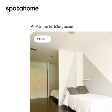
arrow_back
Voir tous les hébergements
VÉRIFIÉ