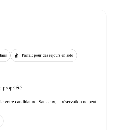
hail
dmis
Parfait pour des séjours en solo
e propriété
e votre candidature. Sans eux, la réservation ne peut