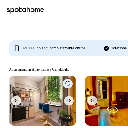
mobile
check_circle
+180.000 noleggi completamente online
Protezione 
Appartamenti in affitto vicino a Campidoglio
1/25