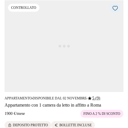
CONTROLLATO
star
5 (9)
APPARTAMENTO
DISPONIBILE DAL 02 NOVEMBRE
■
■
Appartamento con 1 camera da letto in affitto a Roma
1900 €
/
mese
FINO A 2 % DI SCONTO
lock
euro
DEPOSITO PROTETTO
BOLLETTE INCLUSE