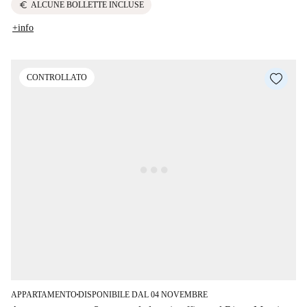
euro
ALCUNE BOLLETTE INCLUSE
+info
CONTROLLATO
APPARTAMENTO
DISPONIBILE DAL 04 NOVEMBRE
■