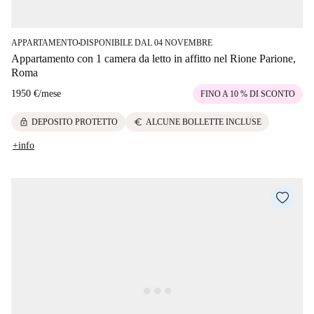
APPARTAMENTO
DISPONIBILE DAL 04 NOVEMBRE
■
Appartamento con 1 camera da letto in affitto nel Rione Parione,
Roma
1950 €
/
mese
FINO A 10 % DI SCONTO
lock
euro
DEPOSITO PROTETTO
ALCUNE BOLLETTE INCLUSE
+info