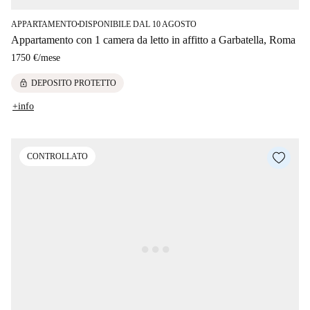
APPARTAMENTO
DISPONIBILE DAL 10 AGOSTO
■
Appartamento con 1 camera da letto in affitto a Garbatella, Roma
1750 €
/
mese
lock
DEPOSITO PROTETTO
+info
CONTROLLATO