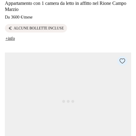
Appartamento con 1 camera da letto in affitto nel Rione Campo
Marzio
Da
3600 €
/
mese
euro
ALCUNE BOLLETTE INCLUSE
+info