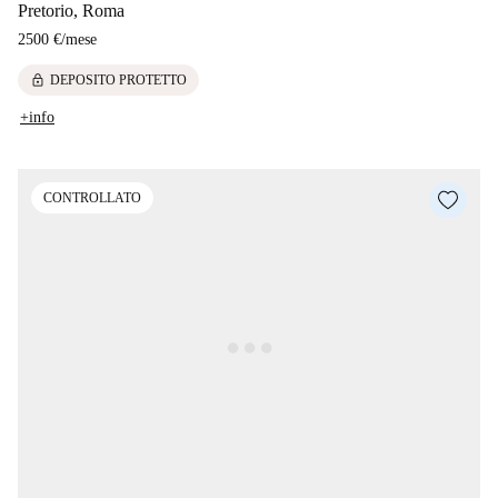
Pretorio, Roma
2500 €
/
mese
lock
DEPOSITO PROTETTO
+info
CONTROLLATO