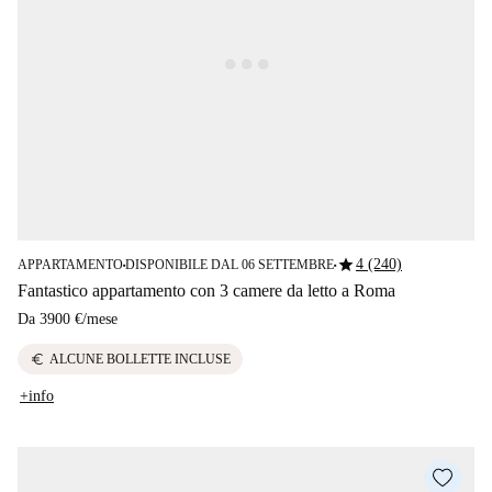
star
4 (240)
APPARTAMENTO
DISPONIBILE DAL 06 SETTEMBRE
■
■
Fantastico appartamento con 3 camere da letto a Roma
Da
3900 €
/
mese
euro
ALCUNE BOLLETTE INCLUSE
+info