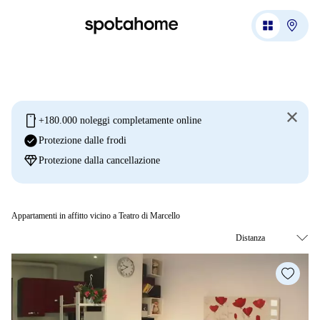
mobile
+180.000 noleggi completamente online
check_circle
Protezione dalle frodi
diamond
Protezione dalla cancellazione
Appartamenti in affitto vicino a Teatro di Marcello