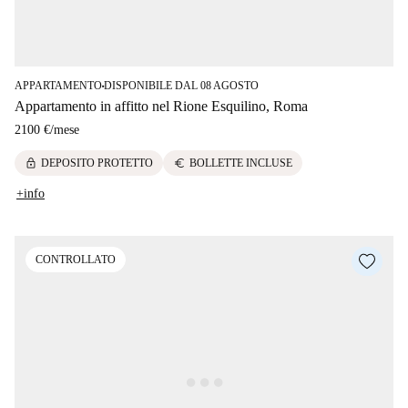
APPARTAMENTO
DISPONIBILE DAL 08 AGOSTO
■
Appartamento in affitto nel Rione Esquilino, Roma
2100 €
/
mese
lock
euro
DEPOSITO PROTETTO
BOLLETTE INCLUSE
+info
CONTROLLATO