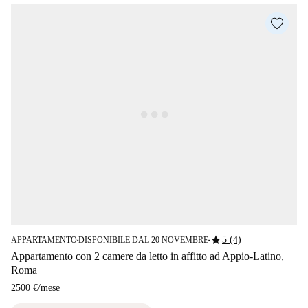
star
5 (4)
APPARTAMENTO
DISPONIBILE DAL 20 NOVEMBRE
■
■
Appartamento con 2 camere da letto in affitto ad Appio-Latino,
Roma
2500 €
/
mese