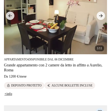
1/11
APPARTAMENTO
DISPONIBILE DAL 06 DICEMBRE
■
Grande appartamento con 2 camere da letto in affitto a Aurelio,
Roma
Da
1200 €
/
mese
lock
euro
DEPOSITO PROTETTO
ALCUNE BOLLETTE INCLUSE
+info