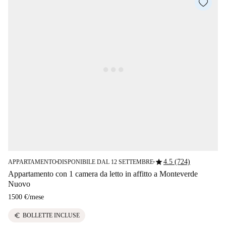
star
4.5 (724)
APPARTAMENTO
DISPONIBILE DAL 12 SETTEMBRE
■
■
Appartamento con 1 camera da letto in affitto a Monteverde
Nuovo
1500 €
/
mese
euro
BOLLETTE INCLUSE