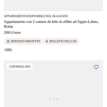
APPARTAMENTO
DISPONIBILE DAL 08 AGOSTO
■
Appartamento con 2 camere da letto in affitto ad Appio-Latino,
Roma
2900 €
/
mese
lock
euro
DEPOSITO PROTETTO
BOLLETTE INCLUSE
+info
CONTROLLATO