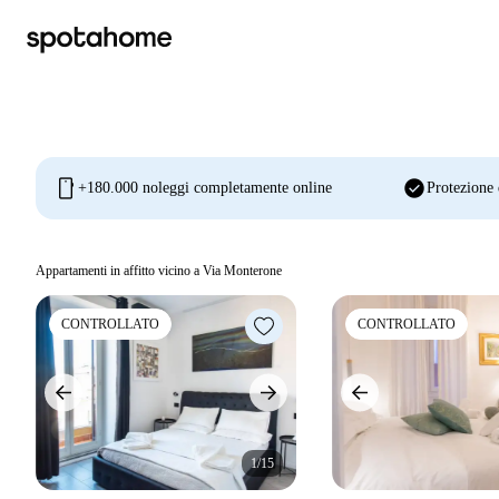
mobile
check_circle
+180.000 noleggi completamente online
Protezione 
Appartamenti in affitto vicino a Via Monterone
CONTROLLATO
CONTROLLATO
1/15