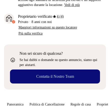
aggiuntivo durante la locazione.
Vedi di più
star
Proprietario verificato
4 (4)
Privato
·
8 anni
con noi
Maggiori informazioni su questo locatore
Più sulla verifica
Non sei sicuro di qualcosa?
sentiment_very_satisfied
Se hai dubbi o domande su questo annuncio, siamo qui
per aiutarti.
Contatta il Nostro Team
Panoramica
Politica di Cancellazione
Regole di casa
Proprietar