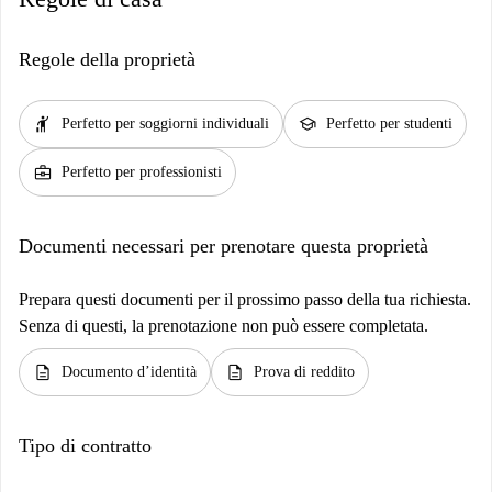
Regole della proprietà
hail
school
Perfetto per soggiorni individuali
Perfetto per studenti
business_center
Perfetto per professionisti
Documenti necessari per prenotare questa proprietà
Prepara questi documenti per il prossimo passo della tua richiesta.
Senza di questi, la prenotazione non può essere completata.
description
description
Documento d’identità
Prova di reddito
Tipo di contratto