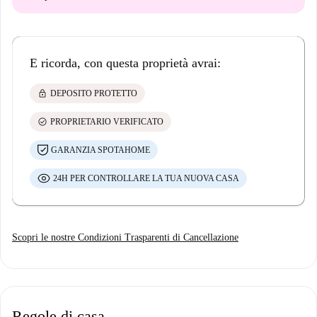
E ricorda, con questa proprietà avrai:
lock
DEPOSITO PROTETTO
check_circle
PROPRIETARIO VERIFICATO
GARANZIA SPOTAHOME
24H PER CONTROLLARE LA TUA NUOVA CASA
Scopri le nostre Condizioni Trasparenti di Cancellazione
Regole di casa