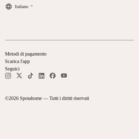
keyboard_arrow_down
Italiano
Metodi di pagamento
Scarica l'app
Seguici
©
2026
Spotahome —
Tutti i diritti riservati