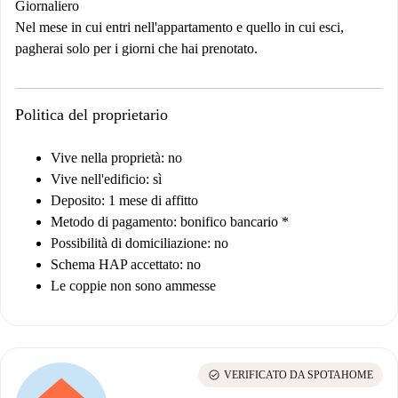
Giornaliero
Nel mese in cui entri nell'appartamento e quello in cui esci,
pagherai solo per i giorni che hai prenotato.
Politica del proprietario
Vive nella proprietà: no
Vive nell'edificio: sì
Deposito: 1 mese di affitto
Metodo di pagamento: bonifico bancario *
Possibilità di domiciliazione: no
Schema HAP accettato: no
Le coppie non sono ammesse
check_circle
VERIFICATO DA SPOTAHOME