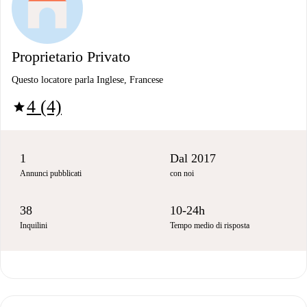
Proprietario Privato
Questo locatore parla Inglese, Francese
4 (4)
star
1
Dal 2017
Annunci pubblicati
con noi
38
10-24h
Inquilini
Tempo medio di risposta