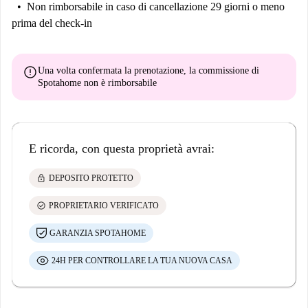
Non rimborsabile
in caso di cancellazione 29 giorni o meno
prima del check-in
error
Una volta confermata la prenotazione, la commissione di
Spotahome
non è rimborsabile
E ricorda, con questa proprietà avrai:
lock
DEPOSITO PROTETTO
check_circle
PROPRIETARIO VERIFICATO
GARANZIA SPOTAHOME
24H PER CONTROLLARE LA TUA NUOVA CASA