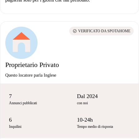
check_circle
VERIFICATO DA SPOTAHOME
Proprietario Privato
Questo locatore parla Inglese
7
Dal 2024
Annunci pubblicati
con noi
6
10-24h
Inquilini
Tempo medio di risposta