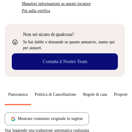
Maggiori informazioni su questo locatore
Più sulla verifica
Non sei sicuro di qualcosa?
sentiment_very_satisfied
Se hai dubbi o domande su questo annuncio, siamo qui
per aiutarti.
Contatta il Nostro Team
Panoramica
Politica di Cancellazione
Regole di casa
Proprietar
Mostrare contenuto originale in inglese
Stai leggendo una traduzione automatica realizzata