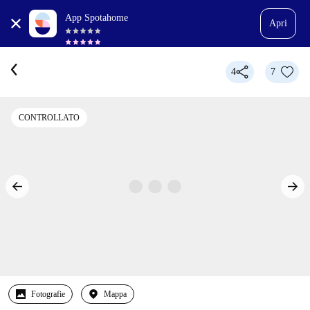
App Spotahome
Apri
4
7
CONTROLLATO
Fotografie
Mappa