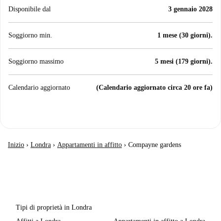
Disponibile dal
3 gennaio 2028
Soggiorno min.
1 mese (30 giorni).
Soggiorno massimo
5 mesi (179 giorni).
Calendario aggiornato
(Calendario aggiornato circa 20 ore fa)
Inizio
›
Londra
›
Appartamenti in affitto
›
Compayne gardens
Tipi di proprietà in Londra