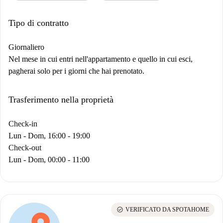
Tipo di contratto
Giornaliero
Nel mese in cui entri nell'appartamento e quello in cui esci,
pagherai solo per i giorni che hai prenotato.
Trasferimento nella proprietà
Check-in
Lun - Dom, 16:00 - 19:00
Check-out
Lun - Dom, 00:00 - 11:00
check_circle
VERIFICATO DA SPOTAHOME