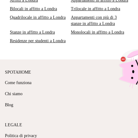
Affitti a Londra
Appartamenti in affitto a Londra
Bilocali in affitto a Londra
Trilocale in affitto a Londra
Quadrilocale in affitto a Londra
Appartamenti con più di 3
stanze in affitto a Londra
Stanze in affitto a Londra
Monolocali in affitto a Londra
Residenze per studenti a Londra
SPOTAHOME
Come funziona
Chi siamo
Blog
LEGALE
Politica di privacy