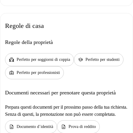
Regole di casa
Regole della proprietà
partner_heart
school
Perfetto per soggiorni di coppia
Perfetto per studenti
business_center
Perfetto per professionisti
Documenti necessari per prenotare questa proprietà
Prepara questi documenti per il prossimo passo della tua richiesta.
Senza di questi, la prenotazione non può essere completata.
description
description
Documento d’identità
Prova di reddito