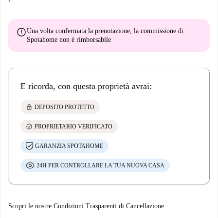
error
Una volta confermata la prenotazione, la commissione di
Spotahome
non è rimborsabile
E ricorda, con questa proprietà avrai:
lock
DEPOSITO PROTETTO
check_circle
PROPRIETARIO VERIFICATO
GARANZIA SPOTAHOME
24H PER CONTROLLARE LA TUA NUOVA CASA
Scopri le nostre Condizioni Trasparenti di Cancellazione