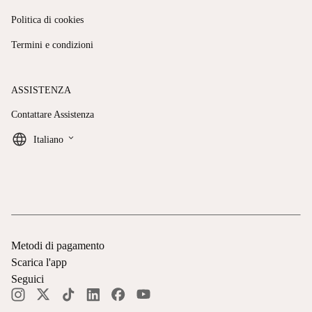
Politica di cookies
Termini e condizioni
ASSISTENZA
Contattare Assistenza
keyboard_arrow_down
Italiano
Metodi di pagamento
Scarica l'app
Seguici