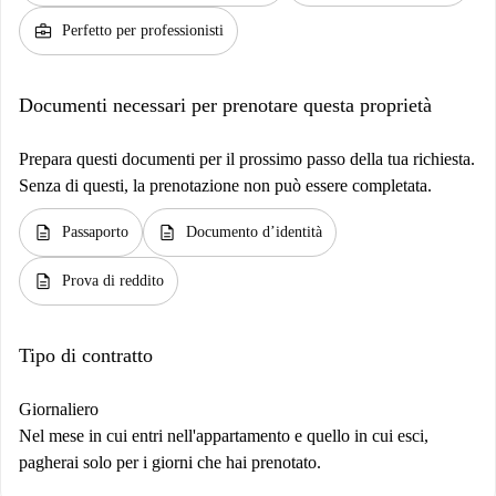
business_center
Perfetto per professionisti
Documenti necessari per prenotare questa proprietà
Prepara questi documenti per il prossimo passo della tua richiesta.
Senza di questi, la prenotazione non può essere completata.
description
description
Passaporto
Documento d’identità
description
Prova di reddito
Tipo di contratto
Giornaliero
Nel mese in cui entri nell'appartamento e quello in cui esci,
pagherai solo per i giorni che hai prenotato.