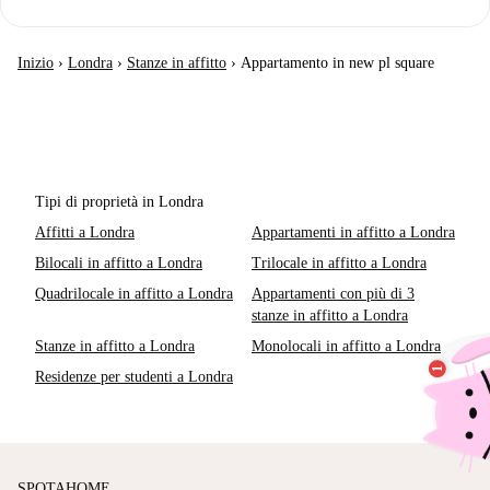
Inizio
›
Londra
›
Stanze in affitto
›
Appartamento in new pl square
Tipi di proprietà in Londra
Affitti a Londra
Appartamenti in affitto a Londra
Bilocali in affitto a Londra
Trilocale in affitto a Londra
Quadrilocale in affitto a Londra
Appartamenti con più di 3
stanze in affitto a Londra
Stanze in affitto a Londra
Monolocali in affitto a Londra
Residenze per studenti a Londra
SPOTAHOME