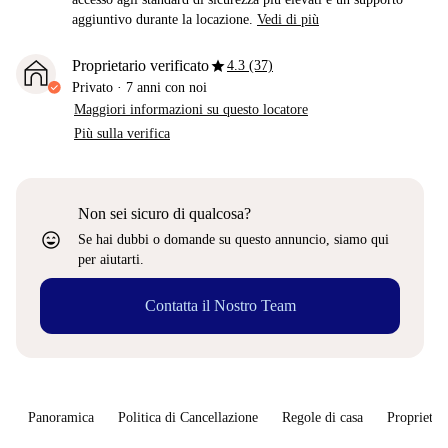
aggiuntivo durante la locazione.
Vedi di più
star
Proprietario verificato
4.3 (37)
Privato
·
7 anni
con noi
Maggiori informazioni su questo locatore
Più sulla verifica
Non sei sicuro di qualcosa?
sentiment_very_satisfied
Se hai dubbi o domande su questo annuncio, siamo qui
per aiutarti.
Contatta il Nostro Team
Panoramica
Politica di Cancellazione
Regole di casa
Proprietar