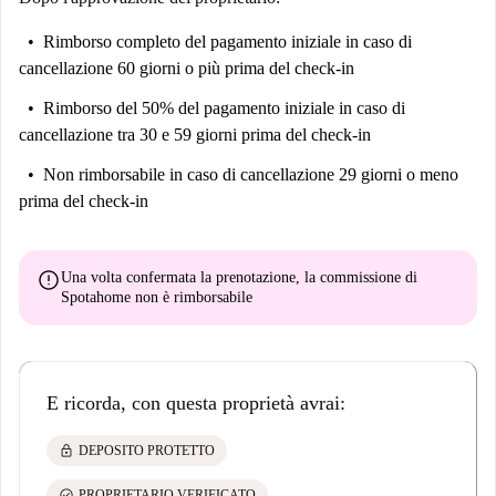
Rimborso completo del pagamento iniziale
in caso di
cancellazione 60 giorni o più prima del check-in
Rimborso del 50% del pagamento iniziale
in caso di
cancellazione tra 30 e 59 giorni prima del check-in
Non rimborsabile
in caso di cancellazione 29 giorni o meno
prima del check-in
error
Una volta confermata la prenotazione, la commissione di
Spotahome
non è rimborsabile
E ricorda, con questa proprietà avrai:
lock
DEPOSITO PROTETTO
check_circle
PROPRIETARIO VERIFICATO