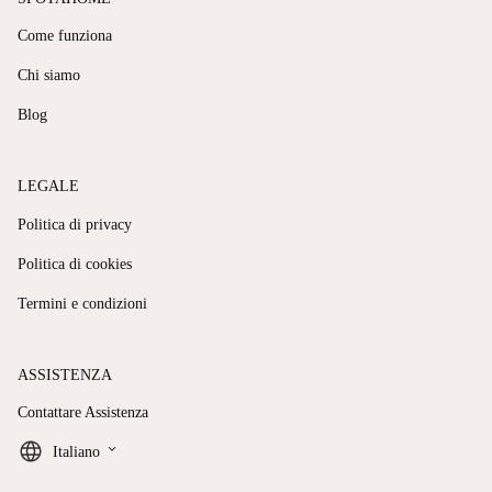
Come funziona
Chi siamo
Blog
LEGALE
Politica di privacy
Politica di cookies
Termini e condizioni
ASSISTENZA
Contattare Assistenza
keyboard_arrow_down
Italiano