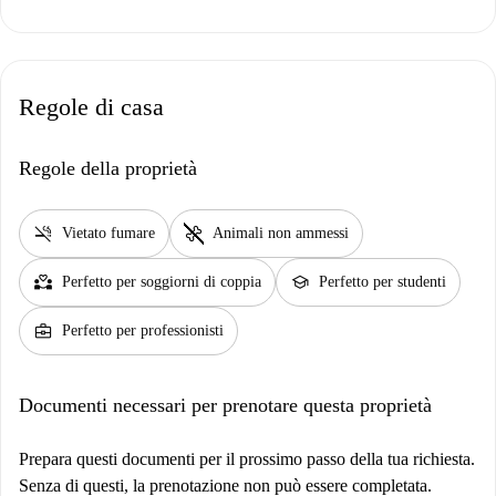
Regole di casa
Regole della proprietà
smoke_free
pet_supplies
Vietato fumare
Animali non ammessi
partner_heart
school
Perfetto per soggiorni di coppia
Perfetto per studenti
business_center
Perfetto per professionisti
Documenti necessari per prenotare questa proprietà
Prepara questi documenti per il prossimo passo della tua richiesta.
Senza di questi, la prenotazione non può essere completata.