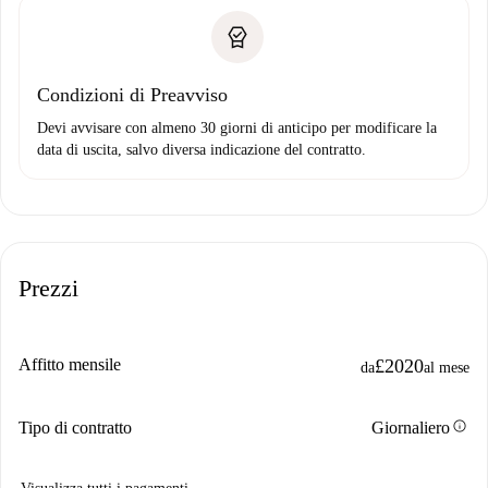
Condizioni di Preavviso
Devi avvisare con almeno 30 giorni di anticipo per modificare la
data di uscita, salvo diversa indicazione del contratto.
Prezzi
Affitto mensile
£2020
da
al mese
info
Tipo di contratto
Giornaliero