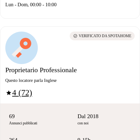
Lun - Dom, 00:00 - 10:00
check_circle
VERIFICATO DA SPOTAHOME
Proprietario Professionale
Questo locatore parla Inglese
4 (72)
star
69
Dal 2018
Annunci pubblicati
con noi