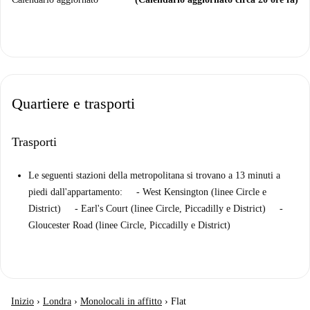
Quartiere e trasporti
Trasporti
Le seguenti stazioni della metropolitana si trovano a 13 minuti a
piedi dall'appartamento: - West Kensington (linee Circle e
District) - Earl's Court (linee Circle, Piccadilly e District) -
Gloucester Road (linee Circle, Piccadilly e District)
Inizio
›
Londra
›
Monolocali in affitto
›
Flat