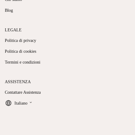
Blog
LEGALE
Politica di privacy
Politica di cookies
Termini e condizioni
ASSISTENZA
Contattare Assistenza
keyboard_arrow_down
Italiano