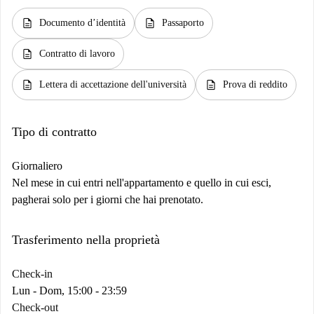
description
description
Documento d’identità
Passaporto
description
Contratto di lavoro
description
description
Lettera di accettazione dell'università
Prova di reddito
Tipo di contratto
Giornaliero
Nel mese in cui entri nell'appartamento e quello in cui esci,
pagherai solo per i giorni che hai prenotato.
Trasferimento nella proprietà
Check-in
Lun - Dom, 15:00 - 23:59
Check-out