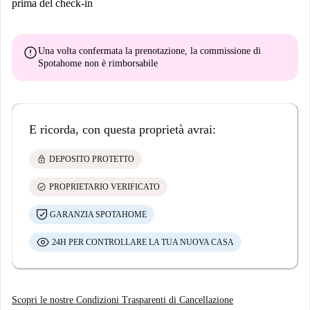
prima del check-in
error
Una volta confermata la prenotazione, la commissione di
Spotahome
non è rimborsabile
E ricorda, con questa proprietà avrai:
lock
DEPOSITO PROTETTO
check_circle
PROPRIETARIO VERIFICATO
GARANZIA SPOTAHOME
24H PER CONTROLLARE LA TUA NUOVA CASA
Scopri le nostre Condizioni Trasparenti di Cancellazione