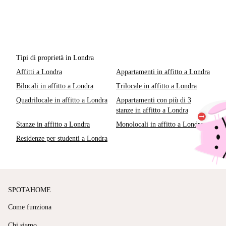
Tipi di proprietà in Londra
Affitti a Londra
Appartamenti in affitto a Londra
Bilocali in affitto a Londra
Trilocale in affitto a Londra
Quadrilocale in affitto a Londra
Appartamenti con più di 3
stanze in affitto a Londra
Stanze in affitto a Londra
Monolocali in affitto a Londra
Residenze per studenti a Londra
SPOTAHOME
Come funziona
Chi siamo