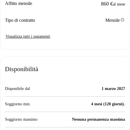
Affitto mensile
860 €
al mese
info
Tipo di contratto
Mensile
Visualizza tutti i pagamenti
Disponibilità
Disponibile dal
1 marzo 2027
Soggiorno min.
4 mesi (120 giorni).
Soggiorno massimo
Nessuna permanenza massima