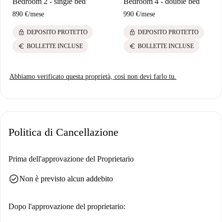
Bedroom 2 - single bed
Bedroom 4 - double bed
890 €
/
mese
990 €
/
mese
lock
lock
DEPOSITO PROTETTO
DEPOSITO PROTETTO
euro
euro
BOLLETTE INCLUSE
BOLLETTE INCLUSE
Abbiamo verificato questa proprietà, così non devi farlo tu.
Politica di Cancellazione
Prima dell'approvazione del Proprietario
check_circle
Non è previsto alcun addebito
Dopo l'approvazione del proprietario: