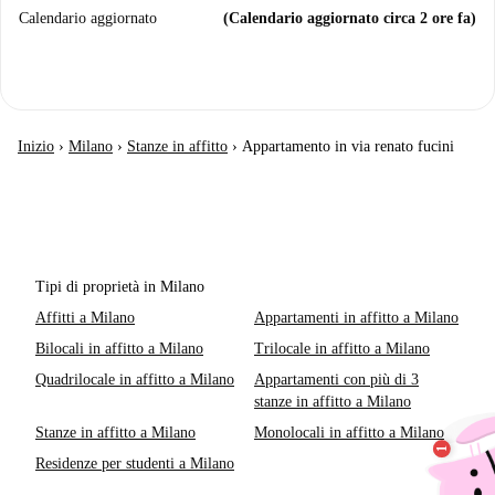
Calendario aggiornato
(Calendario aggiornato circa 2 ore fa)
Inizio
›
Milano
›
Stanze in affitto
›
Appartamento in via renato fucini
Tipi di proprietà in Milano
Affitti a Milano
Appartamenti in affitto a Milano
Bilocali in affitto a Milano
Trilocale in affitto a Milano
Quadrilocale in affitto a Milano
Appartamenti con più di 3
stanze in affitto a Milano
Stanze in affitto a Milano
Monolocali in affitto a Milano
Residenze per studenti a Milano