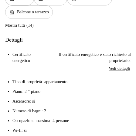
balcony
Balcone o terrazzo
Mostra tutti (14)
Dettagli
Certificato
Il certificato energetico è stato richiesto al
energetico
proprietario.
Vedi dettagli
Tipo di proprietà: appartamento
Piano: 2 ° piano
Ascensore: si
Numero di bagni: 2
Occupazione massima: 4 persone
Wi-fi: si