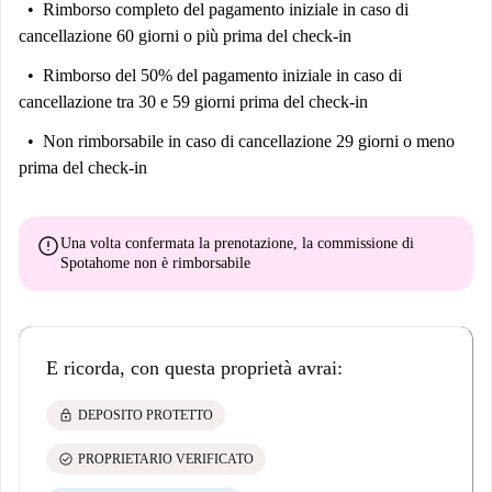
Rimborso completo del pagamento iniziale
in caso di
cancellazione 60 giorni o più prima del check-in
Rimborso del 50% del pagamento iniziale
in caso di
cancellazione tra 30 e 59 giorni prima del check-in
Non rimborsabile
in caso di cancellazione 29 giorni o meno
prima del check-in
error
Una volta confermata la prenotazione, la commissione di
Spotahome
non è rimborsabile
E ricorda, con questa proprietà avrai:
lock
DEPOSITO PROTETTO
check_circle
PROPRIETARIO VERIFICATO