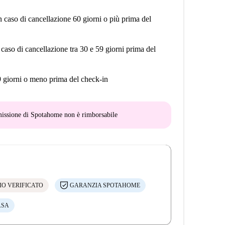
n caso di cancellazione 60 giorni o più prima del
 caso di cancellazione tra 30 e 59 giorni prima del
9 giorni o meno prima del check-in
mmissione di Spotahome
non è rimborsabile
IO VERIFICATO
GARANZIA SPOTAHOME
ASA