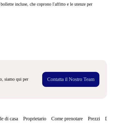
ollette incluse, che coprono l'affitto e le utenze per
Contatta il Nostro Team
o, siamo qui per
e di casa
Proprietario
Come prenotare
Prezzi
Disponibilità