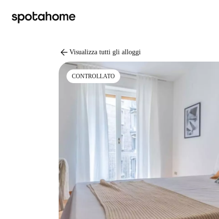
arrow_back
Visualizza tutti gli alloggi
CONTROLLATO