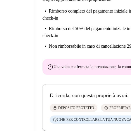
Rimborso completo del pagamento iniziale
i
check-in
Rimborso del 50% del pagamento iniziale
in
check-in
Non rimborsabile
in caso di cancellazione 2
error
Una volta confermata la prenotazione, la co
E ricorda, con questa proprietà avrai:
lock
check_circle
DEPOSITO PROTETTO
PROPRIETAR
24H PER CONTROLLARE LA TUA NUOVA C