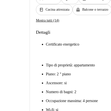
kitchen
balcony
Cucina attrezzata
Balcone o terrazzo
Mostra tutti (14)
Dettagli
Certificato energetico
Tipo di proprietà: appartamento
Piano: 2 ° piano
Ascensore: si
Numero di bagni: 2
Occupazione massima: 4 persone
Wi-fi: si