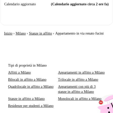
Calendario aggiornato
(Calendario aggiornato circa 2 ore fa)
Inizio
›
Milano
›
Stanze in affitto
›
Appartamento in via renato fucini
Tipi di proprietà in Milano
Affitti a Milano
Appartamenti in affitto a Milano
Bilocali in affitto a Milano
Trilocale in affitto a Milano
Quadrilocale in affitto a Milano
Appartamenti con più di 3
stanze in affitto a Milano
Stanze in affitto a Milano
Monolocali in affitto a Milano
Residenze per studenti a Milano