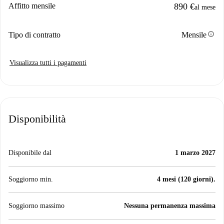
Affitto mensile
890 €
al mese
info
Tipo di contratto
Mensile
Visualizza tutti i pagamenti
Disponibilità
Disponibile dal
1 marzo 2027
Soggiorno min.
4 mesi (120 giorni).
Soggiorno massimo
Nessuna permanenza massima