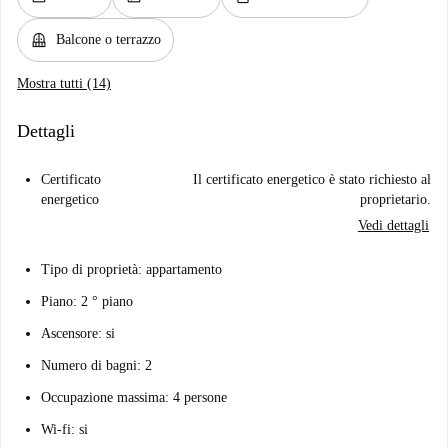
balcony
Balcone o terrazzo
Mostra tutti (14)
Dettagli
Certificato
Il certificato energetico è stato richiesto al
energetico
proprietario.
Vedi dettagli
Tipo di proprietà: appartamento
Piano: 2 ° piano
Ascensore: si
Numero di bagni: 2
Occupazione massima: 4 persone
Wi-fi: si