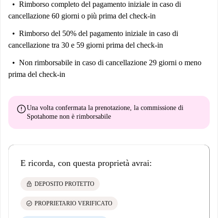
Rimborso completo del pagamento iniziale
in caso di
cancellazione 60 giorni o più prima del check-in
Rimborso del 50% del pagamento iniziale
in caso di
cancellazione tra 30 e 59 giorni prima del check-in
Non rimborsabile
in caso di cancellazione 29 giorni o meno
prima del check-in
error
Una volta confermata la prenotazione, la commissione di
Spotahome
non è rimborsabile
E ricorda, con questa proprietà avrai:
lock
DEPOSITO PROTETTO
check_circle
PROPRIETARIO VERIFICATO