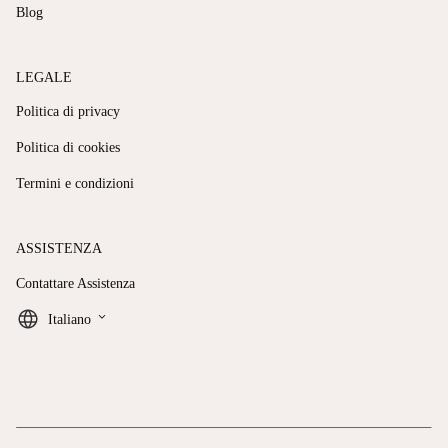
Blog
LEGALE
Politica di privacy
Politica di cookies
Termini e condizioni
ASSISTENZA
Contattare Assistenza
keyboard_arrow_down
Italiano