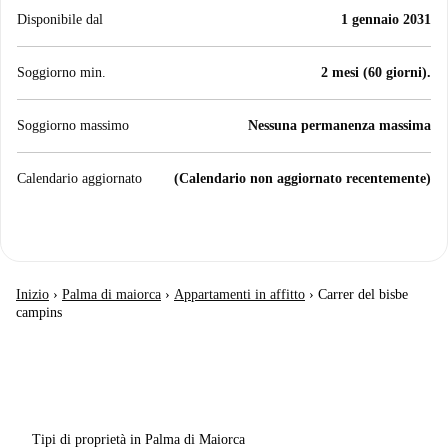
Disponibile dal
1 gennaio 2031
Soggiorno min.
2 mesi (60 giorni).
Soggiorno massimo
Nessuna permanenza massima
Calendario aggiornato
(Calendario non aggiornato recentemente)
Inizio
›
Palma di maiorca
›
Appartamenti in affitto
›
Carrer del bisbe
campins
Tipi di proprietà in Palma di Maiorca