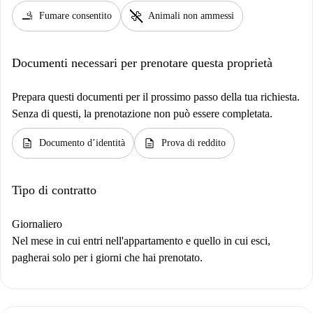
smoking_rooms
pet_supplies
Fumare consentito
Animali non ammessi
Documenti necessari per prenotare questa proprietà
Prepara questi documenti per il prossimo passo della tua richiesta.
Senza di questi, la prenotazione non può essere completata.
description
description
Documento d’identità
Prova di reddito
Tipo di contratto
Giornaliero
Nel mese in cui entri nell'appartamento e quello in cui esci,
pagherai solo per i giorni che hai prenotato.