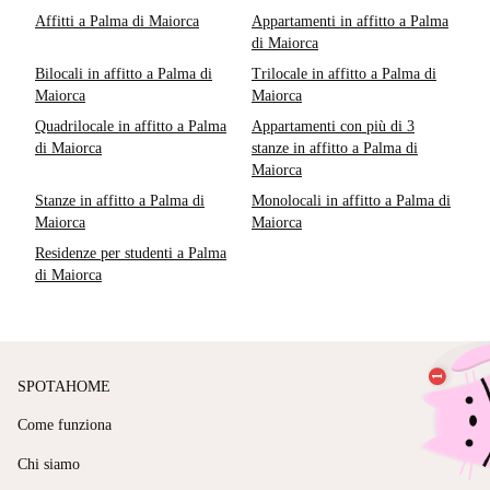
Affitti a Palma di Maiorca
Appartamenti in affitto a Palma
di Maiorca
Bilocali in affitto a Palma di
Trilocale in affitto a Palma di
Maiorca
Maiorca
Quadrilocale in affitto a Palma
Appartamenti con più di 3
di Maiorca
stanze in affitto a Palma di
Maiorca
Stanze in affitto a Palma di
Monolocali in affitto a Palma di
Maiorca
Maiorca
Residenze per studenti a Palma
di Maiorca
SPOTAHOME
Come funziona
Chi siamo