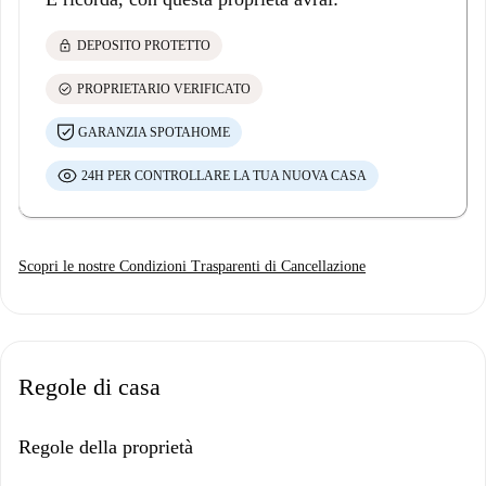
lock
DEPOSITO PROTETTO
check_circle
PROPRIETARIO VERIFICATO
GARANZIA SPOTAHOME
24H PER CONTROLLARE LA TUA NUOVA CASA
Scopri le nostre Condizioni Trasparenti di Cancellazione
Regole di casa
Regole della proprietà