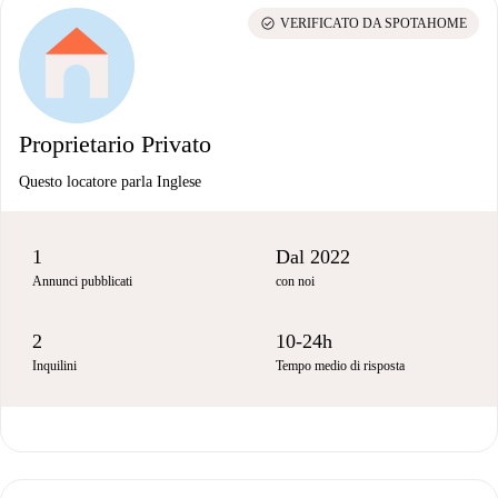
check_circle
VERIFICATO DA SPOTAHOME
Proprietario Privato
Questo locatore parla Inglese
1
Dal 2022
Annunci pubblicati
con noi
2
10-24h
Inquilini
Tempo medio di risposta