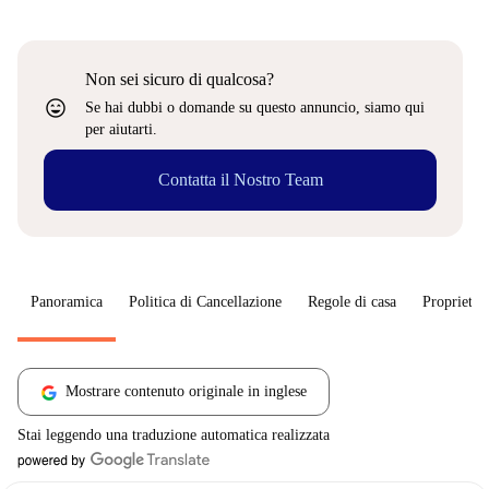
Non sei sicuro di qualcosa?
sentiment_very_satisfied
Se hai dubbi o domande su questo annuncio, siamo qui
per aiutarti.
Contatta il Nostro Team
Panoramica
Politica di Cancellazione
Regole di casa
Proprietar
Mostrare contenuto originale in inglese
Stai leggendo una traduzione automatica realizzata