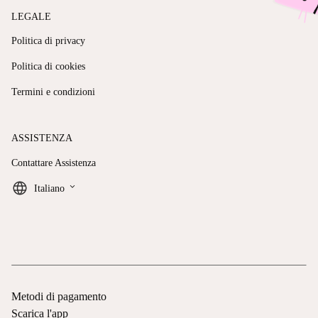
LEGALE
Politica di privacy
Politica di cookies
Termini e condizioni
ASSISTENZA
Contattare Assistenza
keyboard_arrow_down
Italiano
Metodi di pagamento
Scarica l'app