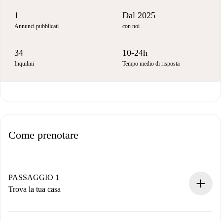
1
Dal 2025
Annunci pubblicati
con noi
34
10-24h
Inquilini
Tempo medio di risposta
Come prenotare
PASSAGGIO 1
Trova la tua casa
Processo di prenotazione 100% online.
Case e Proprietari verificati.