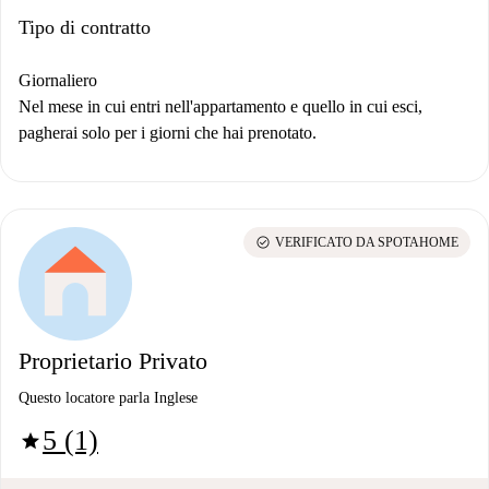
Tipo di contratto
Giornaliero
Nel mese in cui entri nell'appartamento e quello in cui esci,
pagherai solo per i giorni che hai prenotato.
check_circle
VERIFICATO DA SPOTAHOME
Proprietario Privato
Questo locatore parla Inglese
5 (1)
star