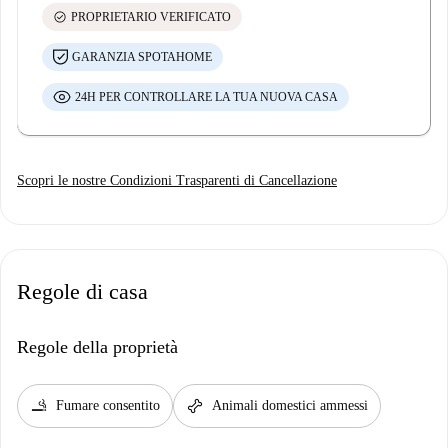
check_circle
PROPRIETARIO VERIFICATO
GARANZIA SPOTAHOME
24H PER CONTROLLARE LA TUA NUOVA CASA
Scopri le nostre Condizioni Trasparenti di Cancellazione
Regole di casa
Regole della proprietà
smoking_rooms
pet_supplies
Fumare consentito
Animali domestici ammessi