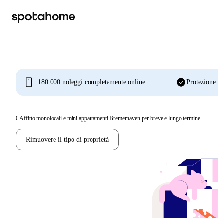
mobile
check_circle
+180.000 noleggi completamente online
Protezione 
0
Affitto monolocali e mini appartamenti Bremerhaven per breve e lungo termine
Rimuovere il tipo di proprietà