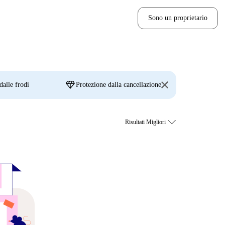
Sono un proprietario
diamond
dalle frodi
Protezione dalla cancellazione