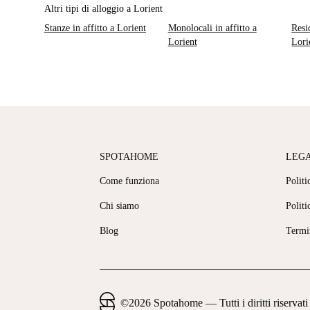
Altri tipi di alloggio a Lorient
Stanze in affitto a Lorient
Monolocali in affitto a
Resi
Lorient
Lori
SPOTAHOME
LEG
Come funziona
Politi
Chi siamo
Politi
Blog
Termi
©
2026
Spotahome —
Tutti i diritti riservati