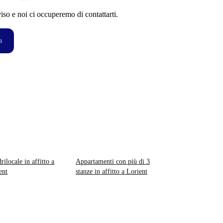
so e noi ci occuperemo di contattarti.
a
rilocale in affitto a
Appartamenti con più di 3
ent
stanze in affitto a Lorient