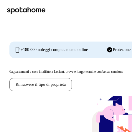
mobile
check_circle
+180.000 noleggi completamente online
Protezione 
0
appartamenti e case in affitto a Lorient: breve e lungo termine con/senza cauzione
Rimuovere il tipo di proprietà