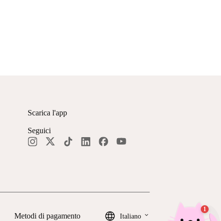
Scarica l'app
Seguici
keyboard_arrow_down
Metodi di pagamento
Italiano