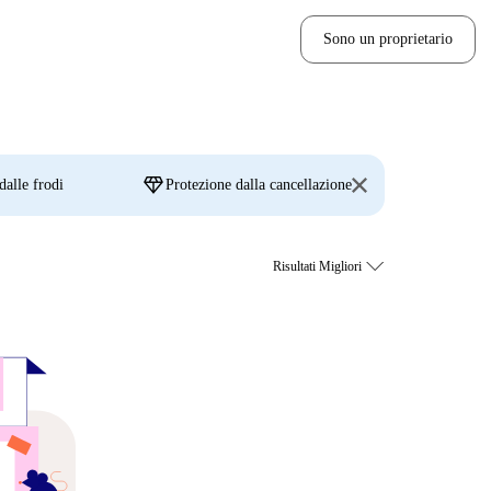
Sono un proprietario
diamond
dalle frodi
Protezione dalla cancellazione