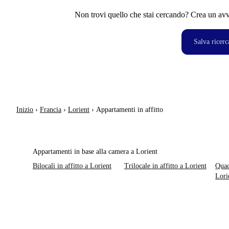
Non trovi quello che stai cercando? Crea un avvi
Salva ricerc
Inizio
›
Francia
›
Lorient
›
Appartamenti in affitto
Appartamenti in base alla camera a Lorient
Bilocali in affitto a Lorient
Trilocale in affitto a Lorient
Quad
Lori