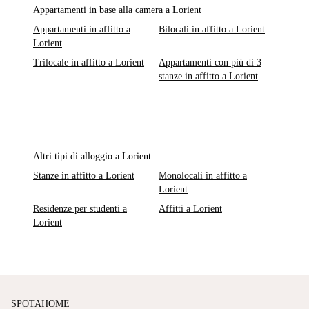
Appartamenti in base alla camera a Lorient
Appartamenti in affitto a
Bilocali in affitto a Lorient
Lorient
Trilocale in affitto a Lorient
Appartamenti con più di 3
stanze in affitto a Lorient
Altri tipi di alloggio a Lorient
Stanze in affitto a Lorient
Monolocali in affitto a
Lorient
Residenze per studenti a
Affitti a Lorient
Lorient
SPOTAHOME