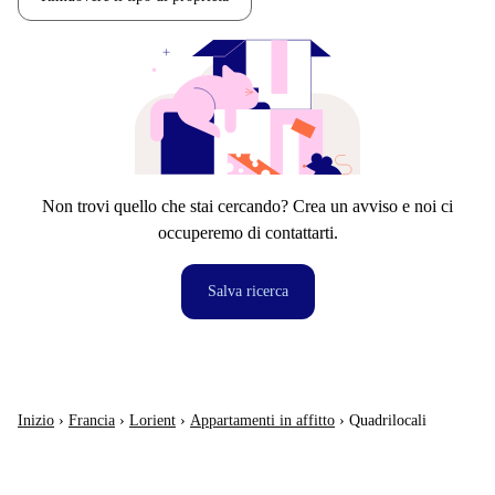
Non trovi quello che stai cercando? Crea un avviso e noi ci
occuperemo di contattarti.
Salva ricerca
Inizio
›
Francia
›
Lorient
›
Appartamenti in affitto
›
Quadrilocali