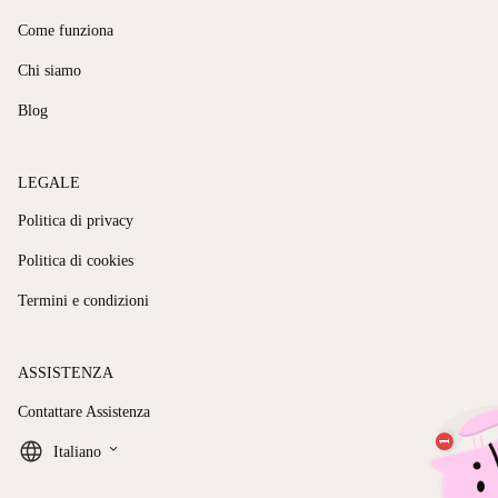
Come funziona
Chi siamo
Blog
LEGALE
Politica di privacy
Politica di cookies
Termini e condizioni
ASSISTENZA
Contattare Assistenza
keyboard_arrow_down
Italiano