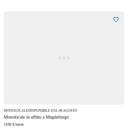
MONOLOCALE
DISPONIBILE DAL 06 AGOSTO
■
Monolocale in affitto a Magdeburgo
1100 €
/
mese