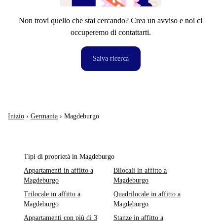
Non trovi quello che stai cercando? Crea un avviso e noi ci
occuperemo di contattarti.
Salva ricerca
Inizio
›
Germania
›
Magdeburgo
Tipi di proprietà in Magdeburgo
Appartamenti in affitto a
Bilocali in affitto a
Magdeburgo
Magdeburgo
Trilocale in affitto a
Quadrilocale in affitto a
Magdeburgo
Magdeburgo
Appartamenti con più di 3
Stanze in affitto a