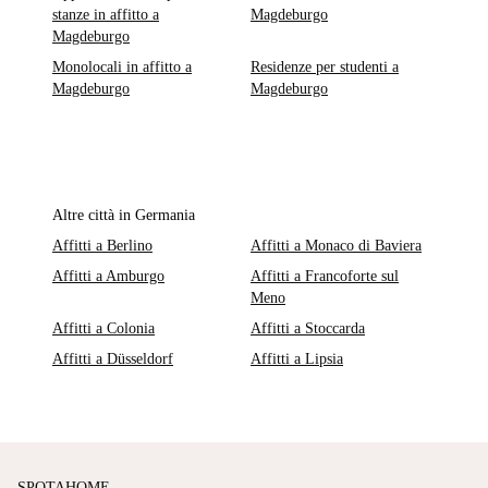
stanze in affitto a
Magdeburgo
Magdeburgo
Monolocali in affitto a
Residenze per studenti a
Magdeburgo
Magdeburgo
Altre città in Germania
Affitti a Berlino
Affitti a Monaco di Baviera
Affitti a Amburgo
Affitti a Francoforte sul
Meno
Affitti a Colonia
Affitti a Stoccarda
Affitti a Düsseldorf
Affitti a Lipsia
SPOTAHOME