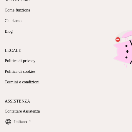
Come funziona
Chi siamo
Blog
LEGALE
Politica di privacy
Politica di cookies
Termini e condizioni
ASSISTENZA
Contattare Assistenza
keyboard_arrow_down
Italiano