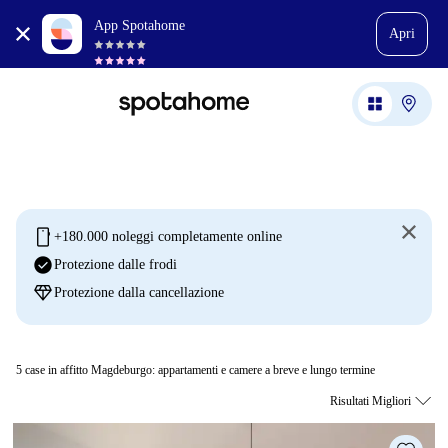
App Spotahome
Apri
mobile
+180.000 noleggi completamente online
check_circle
Protezione dalle frodi
diamond
Protezione dalla cancellazione
5
case in affitto Magdeburgo: appartamenti e camere a breve e lungo termine