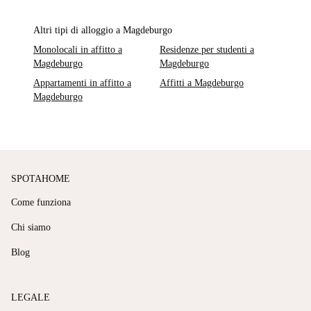
Altri tipi di alloggio a Magdeburgo
Monolocali in affitto a
Residenze per studenti a
Magdeburgo
Magdeburgo
Appartamenti in affitto a
Affitti a Magdeburgo
Magdeburgo
SPOTAHOME
Come funziona
Chi siamo
Blog
LEGALE