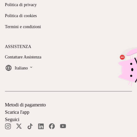
Politica di privacy
Politica di cookies
Termini e condizioni
ASSISTENZA
Contattare Assistenza
keyboard_arrow_down
Italiano
Metodi di pagamento
Scarica l'app
Seguici