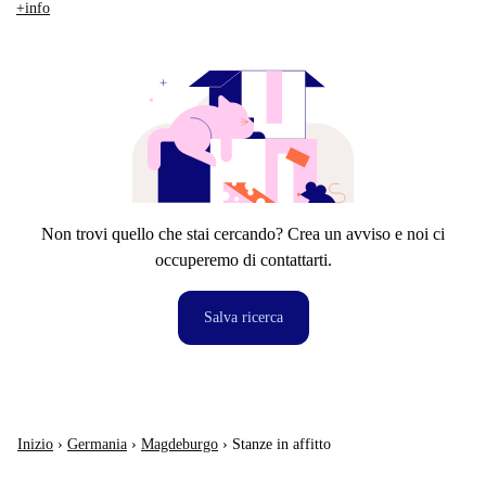
+info
Non trovi quello che stai cercando? Crea un avviso e noi ci
occuperemo di contattarti.
Salva ricerca
Inizio
›
Germania
›
Magdeburgo
›
Stanze in affitto