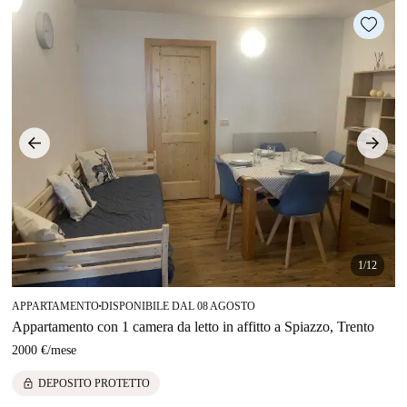
1/12
APPARTAMENTO
DISPONIBILE DAL 08 AGOSTO
■
Appartamento con 1 camera da letto in affitto a Spiazzo, Trento
2000 €
/
mese
lock
DEPOSITO PROTETTO