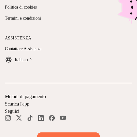
Politica di cookies
Termini e condizioni
ASSISTENZA
Contattare Assistenza
keyboard_arrow_down
Italiano
Metodi di pagamento
Scarica l'app
Seguici