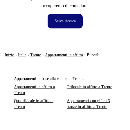
occuperemo di contattarti.
Salva ricerca
Inizio
›
Italia
›
Trento
›
Appartamenti in affitto
›
Bilocali
Appartamenti in base alla camera a Trento
Appartamenti in affitto a
Trilocale in affitto a Trento
Trento
Quadrilocale in affitto a
Appartamenti con più di 3
Trento
stanze in affitto a Trento