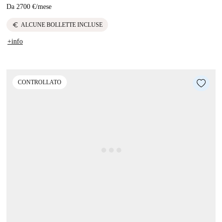
Da
2700 €
/
mese
euro
ALCUNE BOLLETTE INCLUSE
+info
CONTROLLATO