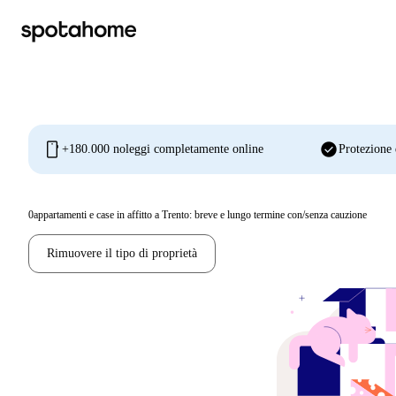
mobile
check_circle
+180.000 noleggi completamente online
Protezione 
0
appartamenti e case in affitto a Trento: breve e lungo termine con/senza cauzione
Rimuovere il tipo di proprietà