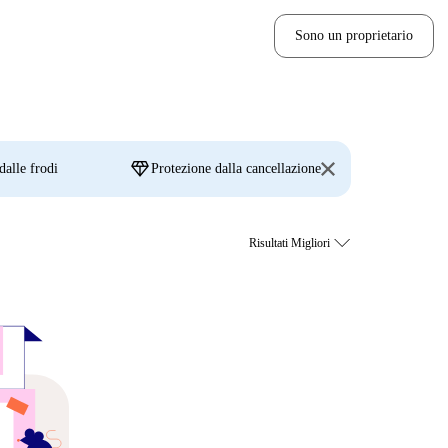
Sono un proprietario
diamond
dalle frodi
Protezione dalla cancellazione