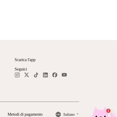
Scarica l'app
Seguici
keyboard_arrow_down
Metodi di pagamento
Italiano