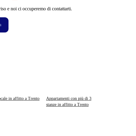
so e noi ci occuperemo di contattarti.
a
ocale in affitto a Trento
Appartamenti con più di 3
stanze in affitto a Trento