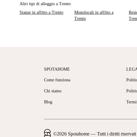
Altri tipi di alloggio a Trento
Stanze in affitto a Trento
Monolocali in affitto a
Resi
Trento
Tren
SPOTAHOME
LEG
Come funziona
Politi
Chi siamo
Politi
Blog
Termi
©
2026
Spotahome —
Tutti i diritti riservati