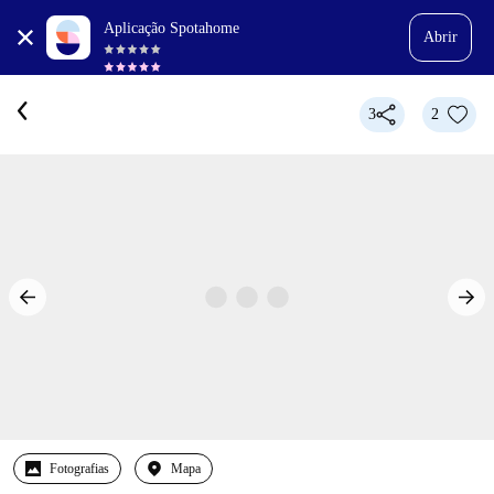
Aplicação Spotahome
Abrir
3
2
Fotografias
Mapa