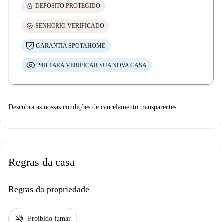
lock
DEPÓSITO PROTEGIDO
check_circle
SENHORIO VERIFICADO
GARANTIA SPOTAHOME
24H PARA VERIFICAR SUA NOVA CASA
Descubra as nossas condições de cancelamento transparentes
Regras da casa
Regras da propriedade
smoke_free
Proibido fumar