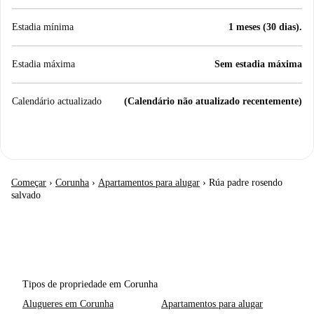
Estadia mínima
1 meses (30 dias).
Estadia máxima
Sem estadia máxima
Calendário actualizado
(Calendário não atualizado recentemente)
Começar
›
Corunha
›
Apartamentos para alugar
›
Rúa padre rosendo
salvado
Tipos de propriedade em Corunha
Alugueres em Corunha
Apartamentos para alugar