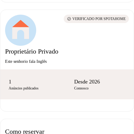
check_circle
VERIFICADO POR SPOTAHOME
Proprietário Privado
Este senhorio fala Inglês
1
Desde 2026
Anúncios publicados
Connosco
Como reservar