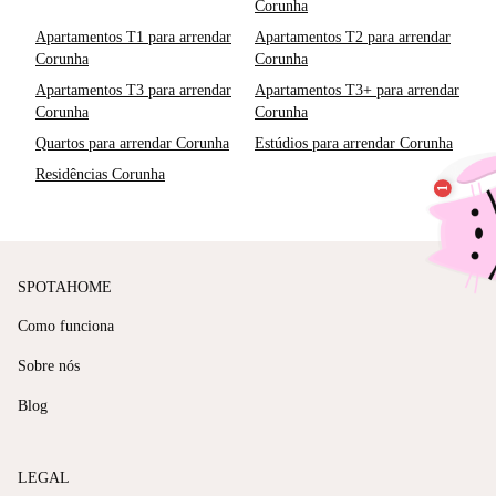
Corunha
Apartamentos T1 para arrendar
Apartamentos T2 para arrendar
Corunha
Corunha
Apartamentos T3 para arrendar
Apartamentos T3+ para arrendar
Corunha
Corunha
Quartos para arrendar Corunha
Estúdios para arrendar Corunha
Residências Corunha
SPOTAHOME
Como funciona
Sobre nós
Blog
LEGAL