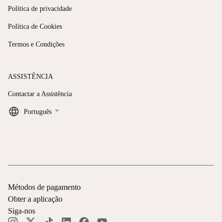
Política de privacidade
Política de Cookies
Termos e Condições
ASSISTÊNCIA
Contactar a Assistência
keyboard_arrow_down
Português
Métodos de pagamento
Obter a aplicação
Siga-nos