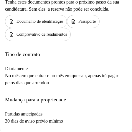
Tenha estes documentos prontos para o próximo passo da sua
candidatura. Sem eles, a reserva não pode ser concluída.
description
description
Documento de identificação
Passaporte
description
Comprovativo de rendimentos
Tipo de contrato
Diariamente
No mês em que entrar e no mês em que sair, apenas irá pagar
pelos dias que arrendou.
Mudança para a propriedade
Partidas antecipadas
30 dias de aviso prévio mínimo