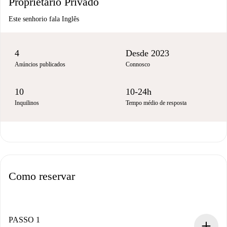
Proprietário Privado
Este senhorio fala Inglês
4
Desde 2023
Anúncios publicados
Connosco
10
10-24h
Inquilinos
Tempo médio de resposta
Como reservar
PASSO 1