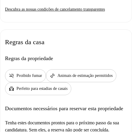
Descubra as nossas condições de cancelamento transparentes
Regras da casa
Regras da propriedade
smoke_free
pet_supplies
Proibido fumar
Animais de estimação permitidos
partner_heart
Perfeito para estadias de casais
Documentos necessários para reservar esta propriedade
Tenha estes documentos prontos para o próximo passo da sua
candidatura. Sem eles, a reserva não pode ser concluída.