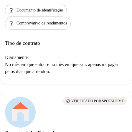
description
Documento de identificação
description
Comprovativo de rendimentos
Tipo de contrato
Diariamente
No mês em que entrar e no mês em que sair, apenas irá pagar
pelos dias que arrendou.
check_circle
VERIFICADO POR SPOTAHOME