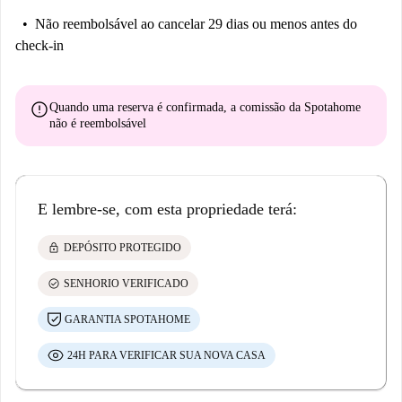
Não reembolsável
ao cancelar 29 dias ou menos antes do
check-in
error
Quando uma reserva é confirmada, a comissão da Spotahome
não é reembolsável
E lembre-se, com esta propriedade terá:
lock
DEPÓSITO PROTEGIDO
check_circle
SENHORIO VERIFICADO
GARANTIA SPOTAHOME
24H PARA VERIFICAR SUA NOVA CASA