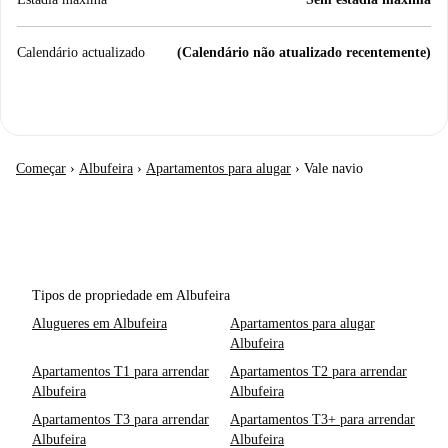
Calendário actualizado
(Calendário não atualizado recentemente)
Começar
›
Albufeira
›
Apartamentos para alugar
›
Vale navio
Tipos de propriedade em Albufeira
Alugueres em Albufeira
Apartamentos para alugar
Albufeira
Apartamentos T1 para arrendar
Apartamentos T2 para arrendar
Albufeira
Albufeira
Apartamentos T3 para arrendar
Apartamentos T3+ para arrendar
Albufeira
Albufeira