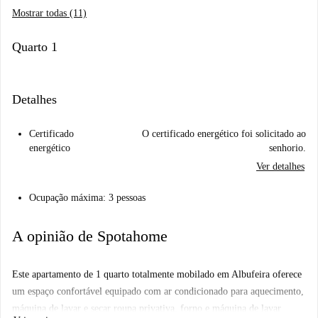
Mostrar todas (11)
Quarto 1
Detalhes
Certificado
O certificado energético foi solicitado ao
energético
senhorio.
Ver detalhes
Ocupação máxima: 3 pessoas
A opinião de Spotahome
Este apartamento de 1 quarto totalmente mobilado em Albufeira oferece
um espaço confortável equipado com ar condicionado para aquecimento,
máquina de lavar e secar roupa privativa, forno e máquina de lavar