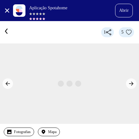
Aplicação Spotahome
Abrir
1
5
Fotografias
Mapa