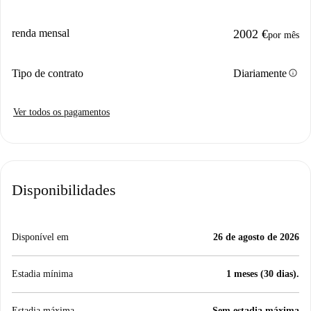
renda mensal
2002 €
por mês
info
Tipo de contrato
Diariamente
Ver todos os pagamentos
Disponibilidades
Disponível em
26 de agosto de 2026
Estadia mínima
1 meses (30 dias).
Estadia máxima
Sem estadia máxima