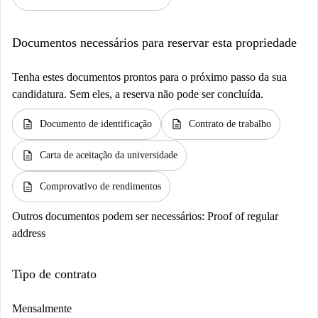
Documentos necessários para reservar esta propriedade
Tenha estes documentos prontos para o próximo passo da sua
candidatura. Sem eles, a reserva não pode ser concluída.
description
description
Documento de identificação
Contrato de trabalho
description
Carta de aceitação da universidade
description
Comprovativo de rendimentos
Outros documentos podem ser necessários:
Proof of regular
address
Tipo de contrato
Mensalmente