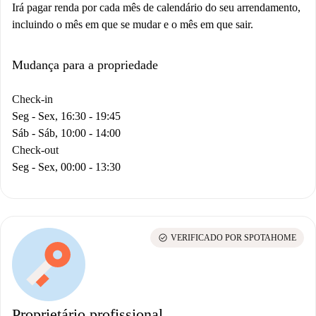
Irá pagar renda por cada mês de calendário do seu arrendamento,
incluindo o mês em que se mudar e o mês em que sair.
Mudança para a propriedade
Check-in
Seg - Sex, 16:30 - 19:45
Sáb - Sáb, 10:00 - 14:00
Check-out
Seg - Sex, 00:00 - 13:30
check_circle
VERIFICADO POR SPOTAHOME
Proprietário profissional