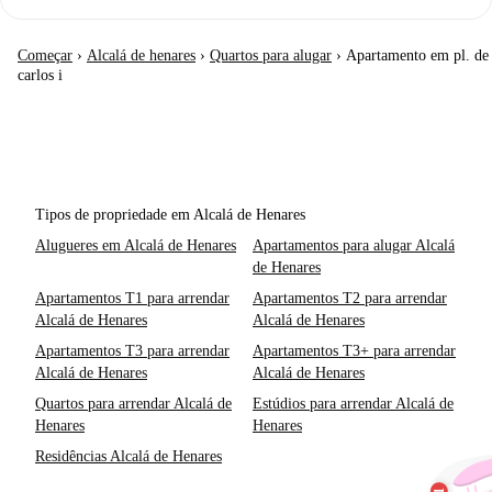
Começar
›
Alcalá de henares
›
Quartos para alugar
›
Apartamento em pl. de
carlos i
Tipos de propriedade em Alcalá de Henares
Alugueres em Alcalá de Henares
Apartamentos para alugar Alcalá
de Henares
Apartamentos T1 para arrendar
Apartamentos T2 para arrendar
Alcalá de Henares
Alcalá de Henares
Apartamentos T3 para arrendar
Apartamentos T3+ para arrendar
Alcalá de Henares
Alcalá de Henares
Quartos para arrendar Alcalá de
Estúdios para arrendar Alcalá de
Henares
Henares
Residências Alcalá de Henares