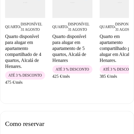
DISPONÍVEL
DISPONÍVEL
DISPONÍV
QUARTO
QUARTO
QUARTO
■
■
■
31 AGOSTO
31 AGOSTO
31 AGOST
Quarto disponível
Quarto disponível
Quarto em
para alugar em
para alugar em
apartamento
apartamento
apartamento de 5
compartilhado par
compartilhado de 4
quartos, Alcalá de
alugar em Alcalá 
quartos, Alcalá de
Henares
Henares.
Henares.
ATÉ 3 % DESCONTO
ATÉ 3 % DESCON
ATÉ 3 % DESCONTO
425 €
/
mês
385 €
/
mês
475 €
/
mês
Como reservar