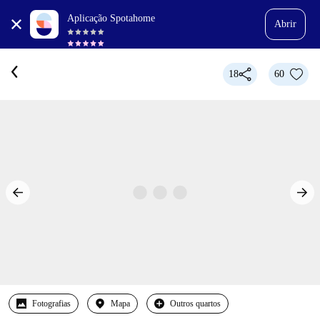
Aplicação Spotahome
Abrir
18
60
Fotografias
Mapa
Outros quartos