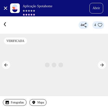
Aplicação Spotahome
Abrir
4
4
VERIFICADA
Fotografias
Mapa