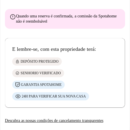
error
Quando uma reserva é confirmada, a comissão da Spotahome
não é reembolsável
E lembre-se, com esta propriedade terá:
lock
DEPÓSITO PROTEGIDO
check_circle
SENHORIO VERIFICADO
GARANTIA SPOTAHOME
24H PARA VERIFICAR SUA NOVA CASA
Descubra as nossas condições de cancelamento transparentes