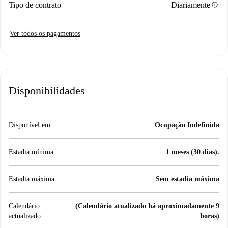
info
Tipo de contrato
Diariamente
Ver todos os pagamentos
Disponibilidades
Disponível em
Ocupação Indefinida
Estadia mínima
1 meses (30 dias).
Estadia máxima
Sem estadia máxima
Calendário
(Calendário atualizado há aproximadamente 9
actualizado
horas)