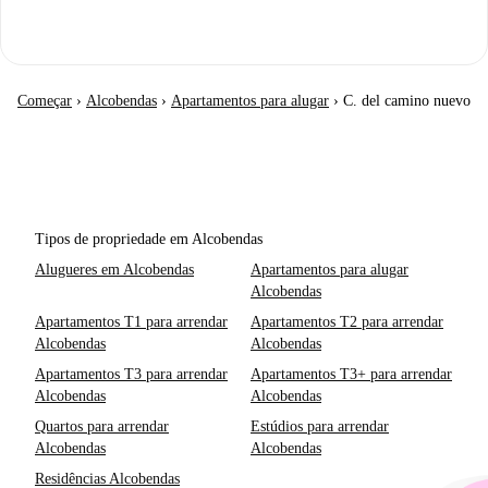
Começar
›
Alcobendas
›
Apartamentos para alugar
›
C. del camino nuevo
Tipos de propriedade em Alcobendas
Alugueres em Alcobendas
Apartamentos para alugar
Alcobendas
Apartamentos T1 para arrendar
Apartamentos T2 para arrendar
Alcobendas
Alcobendas
Apartamentos T3 para arrendar
Apartamentos T3+ para arrendar
Alcobendas
Alcobendas
Quartos para arrendar
Estúdios para arrendar
Alcobendas
Alcobendas
Residências Alcobendas