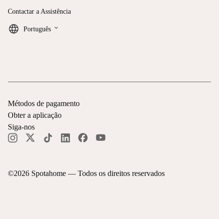
Contactar a Assistência
keyboard_arrow_down
Português
Métodos de pagamento
Obter a aplicação
Siga-nos
©
2026
Spotahome —
Todos os direitos reservados