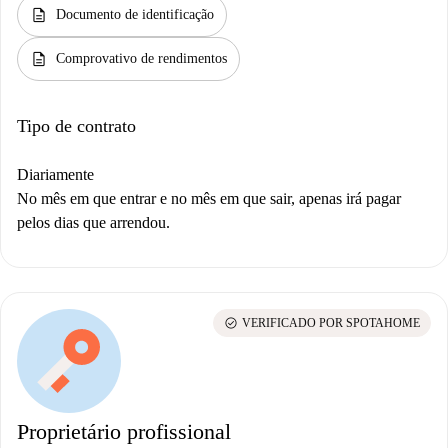
description
Documento de identificação
description
Comprovativo de rendimentos
Tipo de contrato
Diariamente
No mês em que entrar e no mês em que sair, apenas irá pagar
pelos dias que arrendou.
check_circle
VERIFICADO POR SPOTAHOME
Proprietário profissional