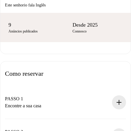
Este senhorio fala Inglês
9
Desde 2025
Anúncios publicados
Connosco
Como reservar
PASSO 1
Encontre a sua casa
Processo de reserva 100% online.
Casas e Proprietários verificados.