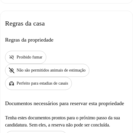
Regras da casa
Regras da propriedade
smoke_free
Proibido fumar
pet_supplies
Não são permitidos animais de estimação
partner_heart
Perfeito para estadias de casais
Documentos necessários para reservar esta propriedade
Tenha estes documentos prontos para o próximo passo da sua
candidatura. Sem eles, a reserva não pode ser concluída.