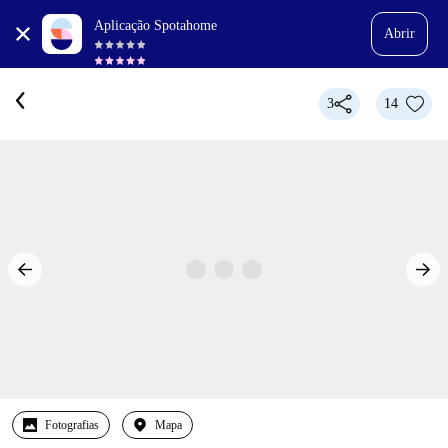
Aplicação Spotahome
Abrir
3
14
Fotografias
Mapa