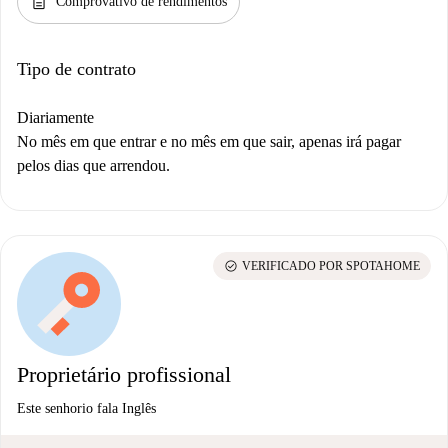
description
Comprovativo de rendimentos
Tipo de contrato
Diariamente
No mês em que entrar e no mês em que sair, apenas irá pagar
pelos dias que arrendou.
check_circle
VERIFICADO POR SPOTAHOME
Proprietário profissional
Este senhorio fala Inglês