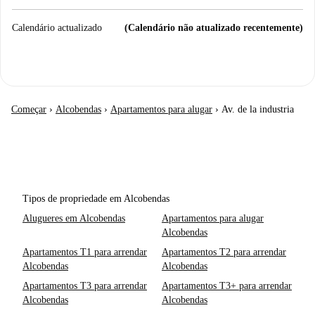
Calendário actualizado
(Calendário não atualizado recentemente)
Começar
›
Alcobendas
›
Apartamentos para alugar
›
Av. de la industria
Tipos de propriedade em Alcobendas
Alugueres em Alcobendas
Apartamentos para alugar
Alcobendas
Apartamentos T1 para arrendar
Apartamentos T2 para arrendar
Alcobendas
Alcobendas
Apartamentos T3 para arrendar
Apartamentos T3+ para arrendar
Alcobendas
Alcobendas