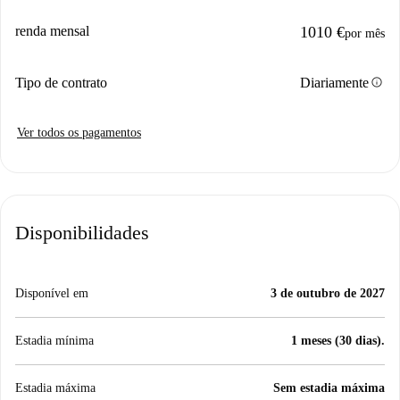
renda mensal
1010 €
por mês
info
Tipo de contrato
Diariamente
Ver todos os pagamentos
Disponibilidades
Disponível em
3 de outubro de 2027
Estadia mínima
1 meses (30 dias).
Estadia máxima
Sem estadia máxima