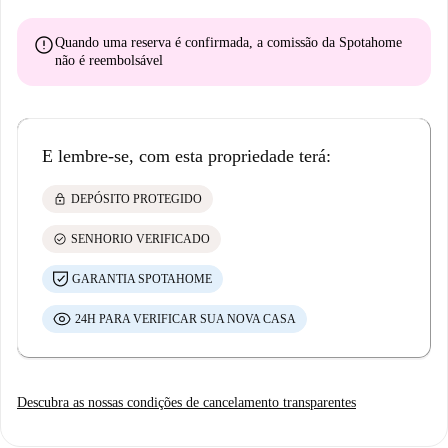
error
Quando uma reserva é confirmada, a comissão da Spotahome
não é reembolsável
E lembre-se, com esta propriedade terá:
lock
DEPÓSITO PROTEGIDO
check_circle
SENHORIO VERIFICADO
GARANTIA SPOTAHOME
24H PARA VERIFICAR SUA NOVA CASA
Descubra as nossas condições de cancelamento transparentes