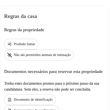
Regras da casa
Regras da propriedade
smoke_free
Proibido fumar
pet_supplies
Não são permitidos animais de estimação
Documentos necessários para reservar esta propriedade
Tenha estes documentos prontos para o próximo passo da sua
candidatura. Sem eles, a reserva não pode ser concluída.
description
Documento de identificação