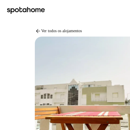
arrow_back
Ver todos os alojamentos