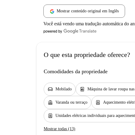
Mostrar conteúdo original em Inglês
Você está vendo uma tradução automática do a
O que esta propriedade oferece?
Comodidades da propriedade
chair
local_laundry_service
Mobilado
Máquina de lavar roupa na
balcony
water_heater
Varanda ou terraço
Aquecimento elétr
water_heater
Unidades elétricas individuais para aquecimen
Mostrar todas (13)