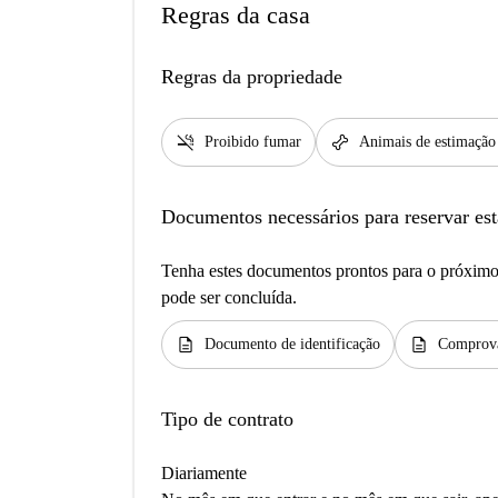
Regras da casa
Regras da propriedade
smoke_free
pet_supplies
Proibido fumar
Animais de estimação
Documentos necessários para reservar est
Tenha estes documentos prontos para o próximo 
pode ser concluída.
description
description
Documento de identificação
Comprova
Tipo de contrato
Diariamente