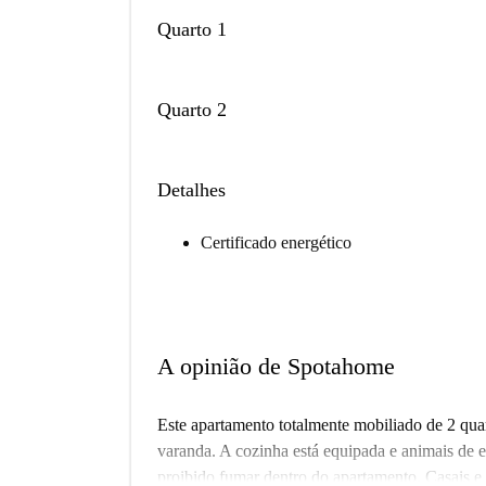
Quarto 1
Quarto 2
Detalhes
Certificado energético
A opinião de Spotahome
Este apartamento totalmente mobiliado de 2 qua
varanda. A cozinha está equipada e animais de e
proibido fumar dentro do apartamento. Casais e