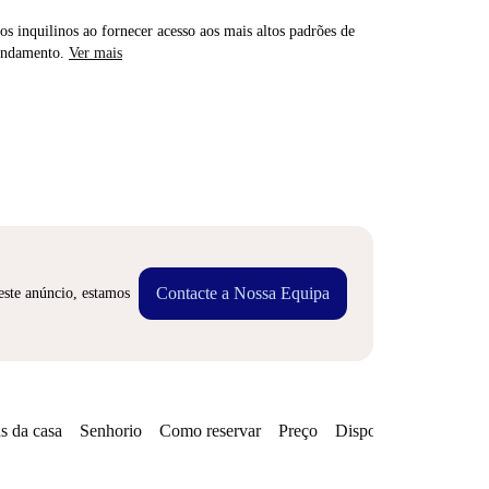
os inquilinos ao fornecer acesso aos mais altos padrões de
rendamento.
Ver mais
Contacte a Nossa Equipa
este anúncio, estamos
s da casa
Senhorio
Como reservar
Preço
Disponibilidades