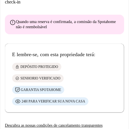
check-in
error
Quando uma reserva é confirmada, a comissão da Spotahome
não é reembolsável
E lembre-se, com esta propriedade terá:
lock
DEPÓSITO PROTEGIDO
check_circle
SENHORIO VERIFICADO
GARANTIA SPOTAHOME
24H PARA VERIFICAR SUA NOVA CASA
Descubra as nossas condições de cancelamento transparentes