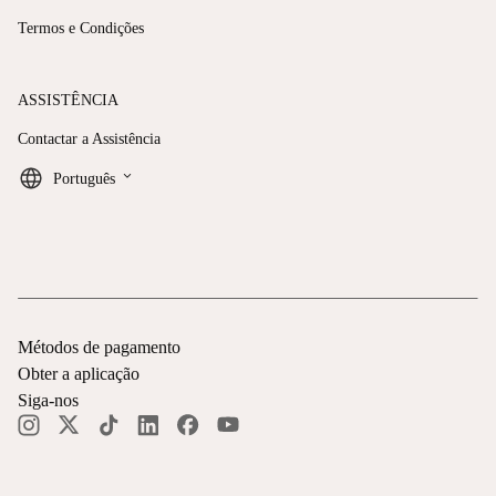
Termos e Condições
ASSISTÊNCIA
Contactar a Assistência
keyboard_arrow_down
Português
Métodos de pagamento
Obter a aplicação
Siga-nos