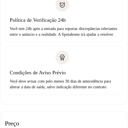
Comprovante de solvência
não comunicar nenhum problema.
Débito direto bancário
Política de Verificação 24h
Você tem 24h após a entrada para reportar discrepâncias relevantes
entre o anúncio e a realidade. A Spotahome irá ajudar a resolver.
Condições de Aviso Prévio
Você deve avisar com pelo menos 30 dias de antecedência para
alterar a data de saída, salvo indicação diferente no contrato.
Preço