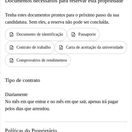
Documentos necessários para reservar esta propriedade
Tenha estes documentos prontos para o próximo passo da sua
candidatura. Sem eles, a reserva não pode ser concluída.
description
description
Documento de identificação
Passaporte
description
description
Contrato de trabalho
Carta de aceitação da universidade
description
Comprovativo de rendimentos
Tipo de contrato
Diariamente
No mês em que entrar e no mês em que sair, apenas irá pagar
pelos dias que arrendou.
Políticas do Proprietário