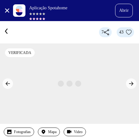
Aplicação Spotahome
Abrir
7
43
VERIFICADA
Fotografias
Mapa
Video