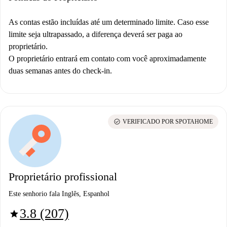
As contas estão incluídas até um determinado limite. Caso esse
limite seja ultrapassado, a diferença deverá ser paga ao
proprietário.
O proprietário entrará em contato com você aproximadamente
duas semanas antes do check-in.
check_circle
VERIFICADO POR SPOTAHOME
Proprietário profissional
Este senhorio fala Inglês, Espanhol
3.8 (207)
star