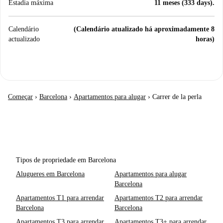
Estadia máxima
11 meses (333 days).
Calendário
(Calendário atualizado há aproximadamente 8
actualizado
horas)
Começar
›
Barcelona
›
Apartamentos para alugar
›
Carrer de la perla
Tipos de propriedade em Barcelona
Alugueres em Barcelona
Apartamentos para alugar
Barcelona
Apartamentos T1 para arrendar
Apartamentos T2 para arrendar
Barcelona
Barcelona
Apartamentos T3 para arrendar
Apartamentos T3+ para arrendar