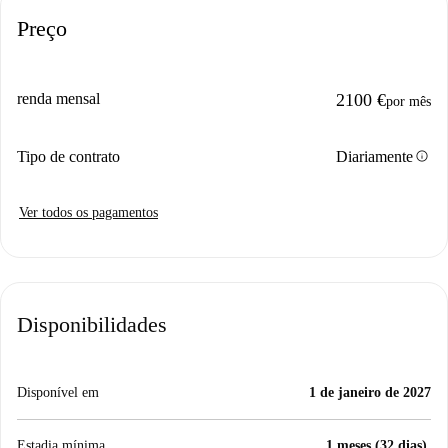
Preço
renda mensal
2100 €
por mês
info
Tipo de contrato
Diariamente
Ver todos os pagamentos
Disponibilidades
Disponível em
1 de janeiro de 2027
Estadia mínima
1 meses (32 dias).