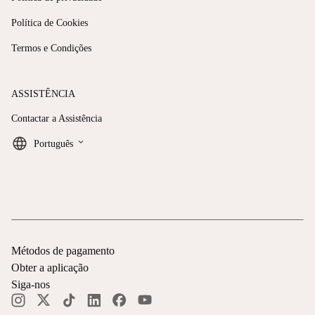
Política de Cookies
Termos e Condições
ASSISTÊNCIA
Contactar a Assistência
keyboard_arrow_down
Português
Métodos de pagamento
Obter a aplicação
Siga-nos