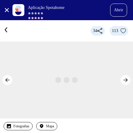
Aplicação Spotahome
Abrir
34
113
Fotografias
Mapa