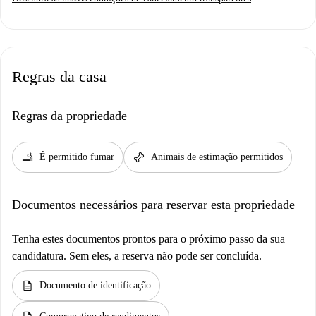
Regras da casa
Regras da propriedade
smoking_rooms
pet_supplies
É permitido fumar
Animais de estimação permitidos
Documentos necessários para reservar esta propriedade
Tenha estes documentos prontos para o próximo passo da sua
candidatura. Sem eles, a reserva não pode ser concluída.
description
Documento de identificação