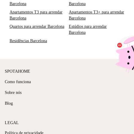
Barcelona
Barcelona
Apartamentos T3 para arrendar
Apartamentos T3+ para arrendar
Barcelona
Barcelona
Quartos para arrendar Barcelona
Estúdios para arrendar
Barcelona
Residências Barcelona
SPOTAHOME
Como funciona
Sobre nós
Blog
LEGAL
Política de privacidade