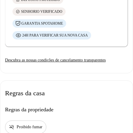
check_circle
SENHORIO VERIFICADO
GARANTIA SPOTAHOME
24H PARA VERIFICAR SUA NOVA CASA
Descubra as nossas condições de cancelamento transparentes
Regras da casa
Regras da propriedade
smoke_free
Proibido fumar