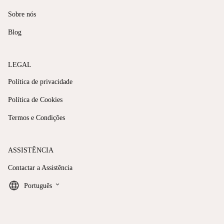
Sobre nós
Blog
LEGAL
Política de privacidade
Política de Cookies
Termos e Condições
ASSISTÊNCIA
Contactar a Assistência
keyboard_arrow_down
Português