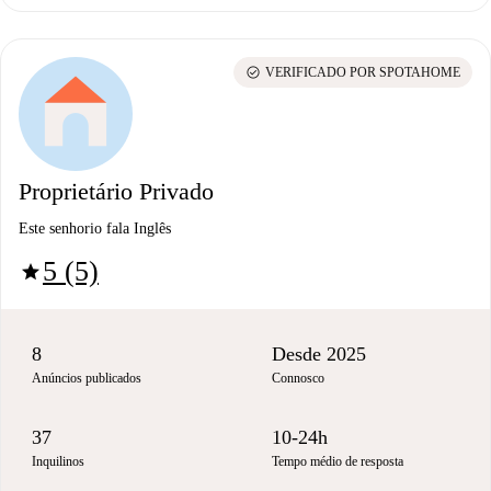
check_circle
VERIFICADO POR SPOTAHOME
Proprietário Privado
Este senhorio fala Inglês
5 (5)
star
8
Desde 2025
Anúncios publicados
Connosco
37
10-24h
Inquilinos
Tempo médio de resposta