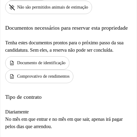
pet_supplies
Não são permitidos animais de estimação
Documentos necessários para reservar esta propriedade
Tenha estes documentos prontos para o próximo passo da sua
candidatura. Sem eles, a reserva não pode ser concluída.
description
Documento de identificação
description
Comprovativo de rendimentos
Tipo de contrato
Diariamente
No mês em que entrar e no mês em que sair, apenas irá pagar
pelos dias que arrendou.