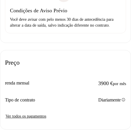
Condições de Aviso Prévio
Você deve avisar com pelo menos 30 dias de antecedência para
alterar a data de saída, salvo indicação diferente no contrato.
Preço
renda mensal
3900 €
por mês
info
Tipo de contrato
Diariamente
Ver todos os pagamentos