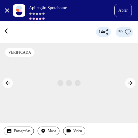
Aplicação Spotahome
Abrir
14
59
VERIFICADA
Fotografias
Mapa
Video