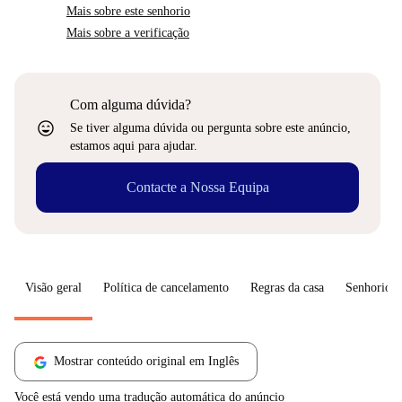
Mais sobre este senhorio
Mais sobre a verificação
Com alguma dúvida?
sentiment_very_satisfied
Se tiver alguma dúvida ou pergunta sobre este anúncio,
estamos aqui para ajudar.
Contacte a Nossa Equipa
Visão geral
Política de cancelamento
Regras da casa
Senhorio
Mostrar conteúdo original em Inglês
Você está vendo uma tradução automática do anúncio