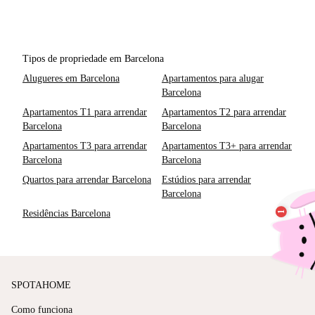
Tipos de propriedade em Barcelona
Alugueres em Barcelona
Apartamentos para alugar
Barcelona
Apartamentos T1 para arrendar
Apartamentos T2 para arrendar
Barcelona
Barcelona
Apartamentos T3 para arrendar
Apartamentos T3+ para arrendar
Barcelona
Barcelona
Quartos para arrendar Barcelona
Estúdios para arrendar
Barcelona
Residências Barcelona
SPOTAHOME
Como funciona