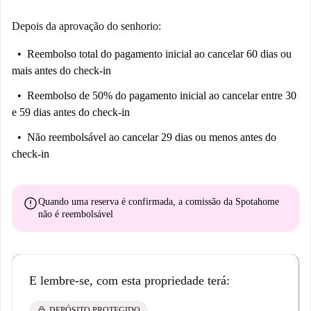
Depois da aprovação do senhorio:
Reembolso total do pagamento inicial
ao cancelar 60 dias ou
mais antes do check-in
Reembolso de 50% do pagamento inicial
ao cancelar entre 30
e 59 dias antes do check-in
Não reembolsável
ao cancelar 29 dias ou menos antes do
check-in
error
Quando uma reserva é confirmada, a comissão da Spotahome
não é reembolsável
E lembre-se, com esta propriedade terá:
lock
DEPÓSITO PROTEGIDO