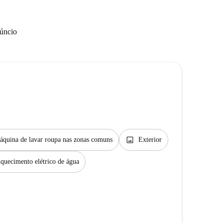
núncio
image
áquina de lavar roupa nas zonas comuns
Exterior
quecimento elétrico de água