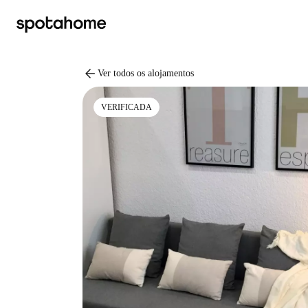
arrow_back
Ver todos os alojamentos
VERIFICADA