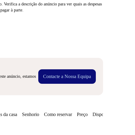
. Verifica a descrição do anúncio para ver quais as despesas
 pagar à parte.
Contacte a Nossa Equipa
este anúncio, estamos
s da casa
Senhorio
Como reservar
Preço
Disponibilidades