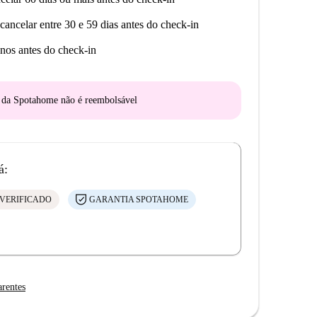
cancelar entre 30 e 59 dias antes do check-in
nos antes do check-in
o da Spotahome
não é reembolsável
á:
VERIFICADO
GARANTIA SPOTAHOME
arentes