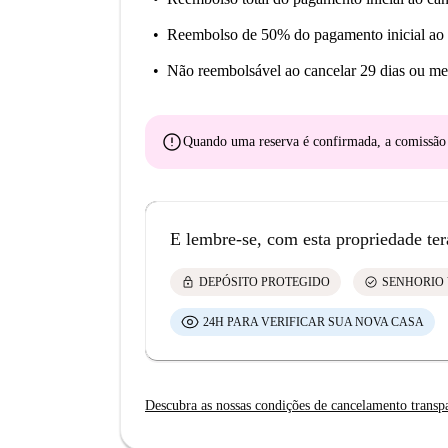
Reembolso de 50% do pagamento inicial
ao 
Não reembolsável
ao cancelar 29 dias ou me
error
Quando uma reserva é confirmada, a comissã
E lembre-se, com esta propriedade ter
lock
check_circle
DEPÓSITO PROTEGIDO
SENHORIO 
24H PARA VERIFICAR SUA NOVA CASA
Descubra as nossas condições de cancelamento transp