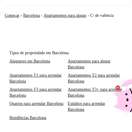
Começar
›
Barcelona
›
Apartamentos para alugar
›
C/ de valència
Tipos de propriedade em Barcelona
Alugueres em Barcelona
Apartamentos para alugar
Barcelona
Apartamentos T1 para arrendar
Apartamentos T2 para arrendar
Barcelona
Barcelona
Apartamentos T3 para arrendar
Apartamentos T3+ para arrendar
Barcelona
Barcelona
Quartos para arrendar Barcelona
Estúdios para arrendar
Barcelona
Residências Barcelona