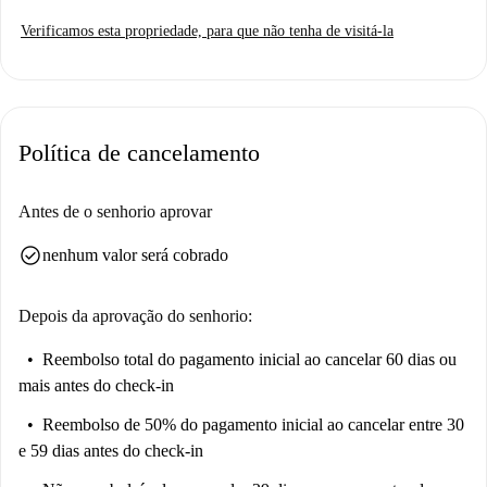
Verificamos esta propriedade, para que não tenha de visitá-la
Política de cancelamento
Antes de o senhorio aprovar
check_circle
nenhum valor será cobrado
Depois da aprovação do senhorio:
Reembolso total do pagamento inicial
ao cancelar 60 dias ou
mais antes do check-in
Reembolso de 50% do pagamento inicial
ao cancelar entre 30
e 59 dias antes do check-in