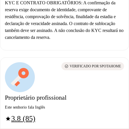
KYC E CONTRATO OBRIGATÓRIOS:
A confirmação da
reserva exige documento de identidade, comprovante de
residência, comprovação de solvência, finalidade da estadia e
declaração de veracidade assinada. O contrato de sublocação
também deve ser assinado. A não conclusão do KYC resultará no
cancelamento da reserva.
check_circle
VERIFICADO POR SPOTAHOME
Proprietário profissional
Este senhorio fala Inglês
3.8 (85)
star