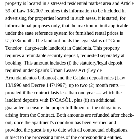
property is located in a stressed residential market area and Article
59 of Law 18/2007 requires this information to be included in
advertising for properties located in such areas, it is stated, for
informational purposes only, that the maximum limit applicable
under the state reference system for furnished rental prices is
€1,678/month. The landlord holds the legal status of "Gran
Tenedor" (large-scale landlord) in Catalonia. This property
requires a refundable security deposit, requested separately at
booking. This amount includes (i) the statutory/legal deposit
required under Spain's Urban Leases Act (Ley de
Arrendamientos Urbanos) and the Catalan deposit rules (Law
13/1996 and Decree 147/1997), up to two (2) month rents —
prorated if the contract lasts less than one year — which the
landlord deposits with INCASÒL, plus (ii) an additional
guarantee to ensure the proper fulfillment of the obligations
arising from the Contract. Both amounts are refunded after check-
out, once the apartment's condition has been verified and
provided the guest is up to date with all contractual obligations,
subject to the processing times of the corresponding entities.