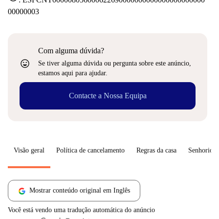
00000003
Com alguma dúvida?
sentiment_very_satisfied
Se tiver alguma dúvida ou pergunta sobre este anúncio,
estamos aqui para ajudar.
Contacte a Nossa Equipa
Visão geral
Política de cancelamento
Regras da casa
Senhorio
Mostrar conteúdo original em Inglês
Você está vendo uma tradução automática do anúncio