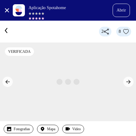
Aplicação Spotahome
Abrir
2
8
VERIFICADA
Fotografias
Mapa
Video