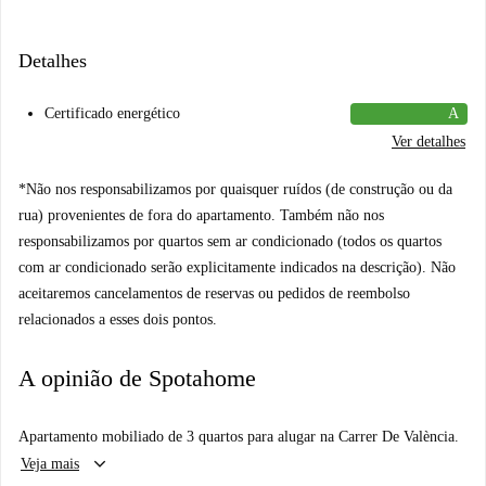
Detalhes
Certificado energético
A
Ver detalhes
*Não nos responsabilizamos por quaisquer ruídos (de construção ou da
rua) provenientes de fora do apartamento. Também não nos
responsabilizamos por quartos sem ar condicionado (todos os quartos
com ar condicionado serão explicitamente indicados na descrição). Não
aceitaremos cancelamentos de reservas ou pedidos de reembolso
relacionados a esses dois pontos.
A opinião de Spotahome
Apartamento mobiliado de 3 quartos para alugar na Carrer De València.
keyboard_arrow_down
Veja mais