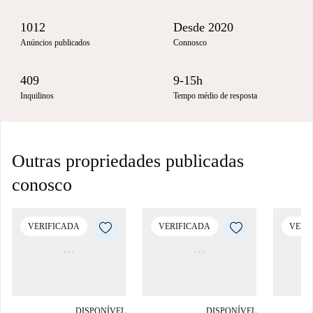
1012
Desde 2020
Anúncios publicados
Connosco
409
9-15h
Inquilinos
Tempo médio de resposta
Outras propriedades publicadas
conosco
VERIFICADA
VERIFICADA
VERI
DISPONÍVEL
DISPONÍVEL