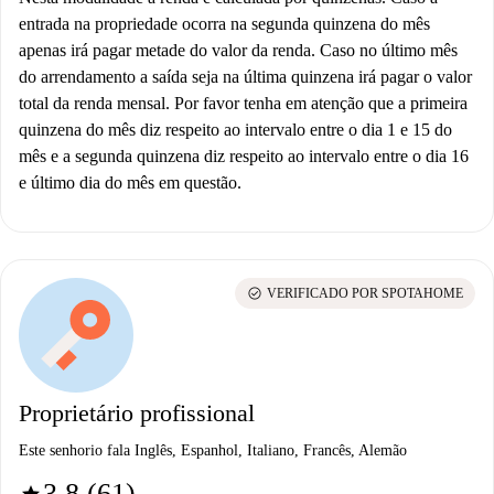
entrada na propriedade ocorra na segunda quinzena do mês
apenas irá pagar metade do valor da renda. Caso no último mês
do arrendamento a saída seja na última quinzena irá pagar o valor
total da renda mensal. Por favor tenha em atenção que a primeira
quinzena do mês diz respeito ao intervalo entre o dia 1 e 15 do
mês e a segunda quinzena diz respeito ao intervalo entre o dia 16
e último dia do mês em questão.
check_circle
VERIFICADO POR SPOTAHOME
Proprietário profissional
Este senhorio fala Inglês, Espanhol, Italiano, Francês, Alemão
3.8 (61)