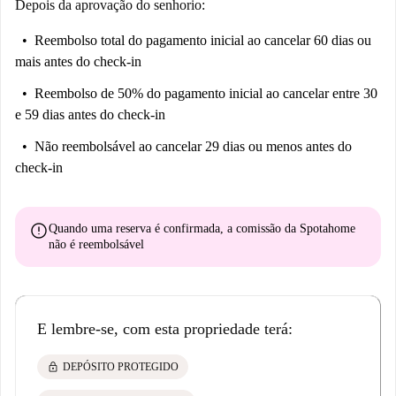
Depois da aprovação do senhorio:
Reembolso total do pagamento inicial
ao cancelar 60 dias ou
mais antes do check-in
Reembolso de 50% do pagamento inicial
ao cancelar entre 30
e 59 dias antes do check-in
Não reembolsável
ao cancelar 29 dias ou menos antes do
check-in
error
Quando uma reserva é confirmada, a comissão da Spotahome
não é reembolsável
E lembre-se, com esta propriedade terá:
lock
DEPÓSITO PROTEGIDO