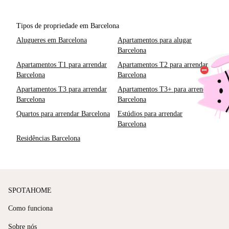
Tipos de propriedade em Barcelona
Alugueres em Barcelona
Apartamentos para alugar
Barcelona
Apartamentos T1 para arrendar
Apartamentos T2 para arrendar
Barcelona
Barcelona
Apartamentos T3 para arrendar
Apartamentos T3+ para arrendar
Barcelona
Barcelona
Quartos para arrendar Barcelona
Estúdios para arrendar
Barcelona
Residências Barcelona
SPOTAHOME
Como funciona
Sobre nós