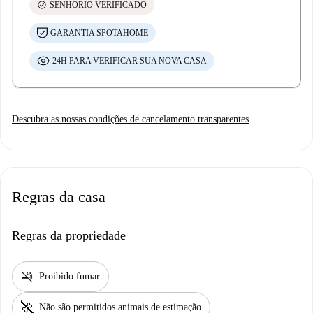
check_circle
SENHORIO VERIFICADO
GARANTIA SPOTAHOME
24H PARA VERIFICAR SUA NOVA CASA
Descubra as nossas condições de cancelamento transparentes
Regras da casa
Regras da propriedade
smoke_free
Proibido fumar
pet_supplies
Não são permitidos animais de estimação