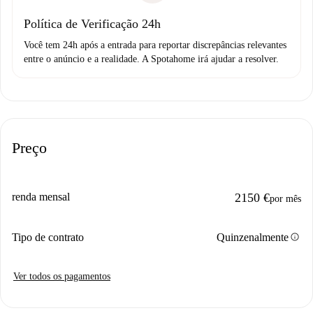
Política de Verificação 24h
Você tem 24h após a entrada para reportar discrepâncias relevantes
entre o anúncio e a realidade. A Spotahome irá ajudar a resolver.
Preço
renda mensal
2150 €
por mês
info
Tipo de contrato
Quinzenalmente
Ver todos os pagamentos