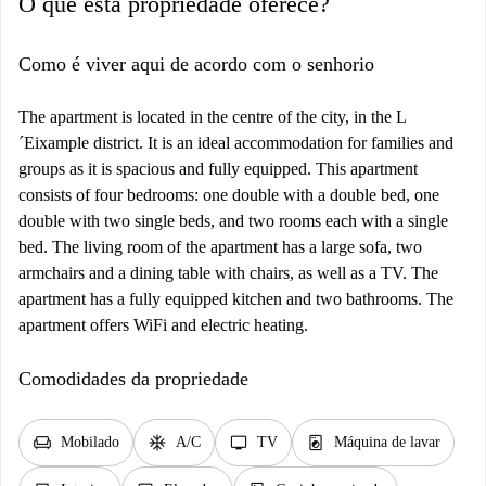
O que esta propriedade oferece?
Como é viver aqui de acordo com o senhorio
The apartment is located in the centre of the city, in the L
´Eixample district. It is an ideal accommodation for families and
groups as it is spacious and fully equipped. This apartment
consists of four bedrooms: one double with a double bed, one
double with two single beds, and two rooms each with a single
bed. The living room of the apartment has a large sofa, two
armchairs and a dining table with chairs, as well as a TV. The
apartment has a fully equipped kitchen and two bathrooms. The
apartment offers WiFi and electric heating.
Comodidades da propriedade
chair
ac_unit
tv
local_laundry_service
Mobilado
A/C
TV
Máquina de lavar