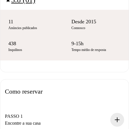
star
11
Desde 2015
Anúncios publicados
Connosco
438
9-15h
Inquilinos
Tempo médio de resposta
Como reservar
PASSO 1
Encontre a sua casa