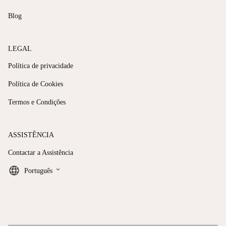
Blog
LEGAL
Política de privacidade
Política de Cookies
Termos e Condições
ASSISTÊNCIA
Contactar a Assistência
keyboard_arrow_down
Português